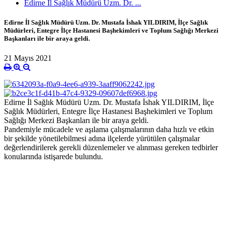
Edirne İl Sağlık Müdürü Uzm. Dr. ...
Edirne İl Sağlık Müdürü Uzm. Dr. Mustafa İshak YILDIRIM, İlçe Sağlık
Müdürleri, Entegre İlçe Hastanesi Başhekimleri ve Toplum Sağlığı Merkezi
Başkanları ile bir araya geldi.
21 Mayıs 2021
Edirne İl Sağlık Müdürü Uzm. Dr. Mustafa İshak YILDIRIM, İlçe
Sağlık Müdürleri, Entegre İlçe Hastanesi Başhekimleri ve Toplum
Sağlığı Merkezi Başkanları ile bir araya geldi.
Pandemiyle mücadele ve aşılama çalışmalarının daha hızlı ve etkin
bir şekilde yönetilebilmesi adına ilçelerde yürütülen çalışmalar
değerlendirilerek gerekli düzenlemeler ve alınması gereken tedbirler
konularında istişarede bulundu.