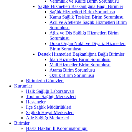
Verimlilik ve Kalite Birim Sorumlusu
Sağlık Hizmetleri Başkanlığına Bağlı Birimler
Sağlık Hizmetleri Birim Sorumlusu
Kamu Sağlık Tesisleri Birim Sorumlusu
Acil ve Afetlerde Sağlık Hizmetleri Birim
Sorumlusu
Ağız ve Diş Sağlığı Hizmetleri Birim
Sorumlusu
Doku Organ Nakli ve Diyaliz Hizmetleri
Birim Sorumlusu
Destek Hizmetleri Başkanlığına Bağlı Birimler
İdari Hizmetler Birim Sorumlusu
Mali Hizmetler Birim Sorumlusu
Atama Birim Sorumlusu
Özlük Birim Sorumlusu
Birimlerin Görevleri
Kurumlar
Halk Sağlığı Laboratuvarı
Toplum Sağlığı Merkezleri
Hastaneler
İlçe Sağlık Müdürlükleri
Sağlıklı Hayat Merkezleri
Aile Sağlığı Merkezleri
Birimler
Hasta Hakları İl Koordinatörlüğü