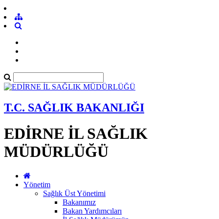
T.C. SAĞLIK BAKANLIĞI
EDİRNE İL SAĞLIK
MÜDÜRLÜĞÜ
Yönetim
Sağlık Üst Yönetimi
Bakanımız
Bakan Yardımcıları