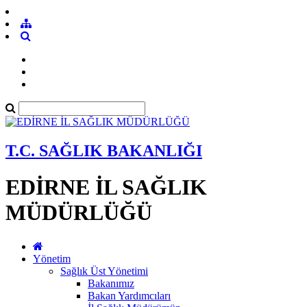
T.C. SAĞLIK BAKANLIĞI
EDİRNE İL SAĞLIK
MÜDÜRLÜĞÜ
Yönetim
Sağlık Üst Yönetimi
Bakanımız
Bakan Yardımcıları