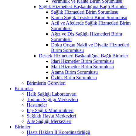
Verimlilik ve Kalite Birim Sorumlusu
Sağlık Hizmetleri Başkanlığına Bağlı Birimler
Sağlık Hizmetleri Birim Sorumlusu
Kamu Sağlık Tesisleri Birim Sorumlusu
Acil ve Afetlerde Sağlık Hizmetleri Birim
Sorumlusu
Ağız ve Diş Sağlığı Hizmetleri Birim
Sorumlusu
Doku Organ Nakli ve Diyaliz Hizmetleri
Birim Sorumlusu
Destek Hizmetleri Başkanlığına Bağlı Birimler
İdari Hizmetler Birim Sorumlusu
Mali Hizmetler Birim Sorumlusu
Atama Birim Sorumlusu
Özlük Birim Sorumlusu
Birimlerin Görevleri
Kurumlar
Halk Sağlığı Laboratuvarı
Toplum Sağlığı Merkezleri
Hastaneler
İlçe Sağlık Müdürlükleri
Sağlıklı Hayat Merkezleri
Aile Sağlığı Merkezleri
Birimler
Hasta Hakları İl Koordinatörlüğü