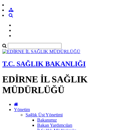
T.C. SAĞLIK BAKANLIĞI
EDİRNE İL SAĞLIK
MÜDÜRLÜĞÜ
Yönetim
Sağlık Üst Yönetimi
Bakanımız
Bakan Yardımcıları