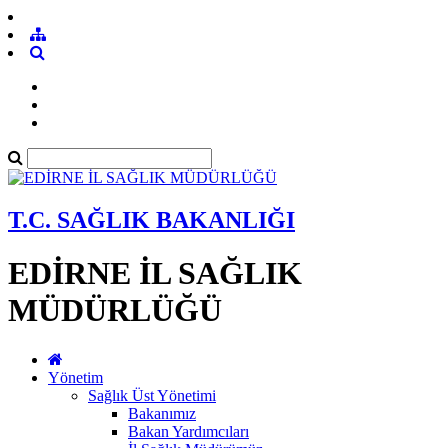
T.C. SAĞLIK BAKANLIĞI
EDİRNE İL SAĞLIK
MÜDÜRLÜĞÜ
Yönetim
Sağlık Üst Yönetimi
Bakanımız
Bakan Yardımcıları