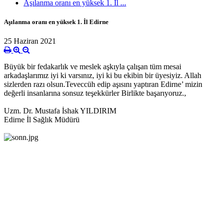
Aşılanma oranı en yüksek 1. İl ...
Aşılanma oranı en yüksek 1. İl Edirne
25 Haziran 2021
Büyük bir fedakarlık ve meslek aşkıyla çalışan tüm mesai
arkadaşlarımız iyi ki varsınız, iyi ki bu ekibin bir üyesiyiz. Allah
sizlerden razı olsun.Teveccüh edip aşısını yaptıran Edirne’ mizin
değerli insanlarına sonsuz teşekkürler Birlikte başarıyoruz.,
Uzm. Dr. Mustafa İshak YILDIRIM
Edirne İl Sağlık Müdürü