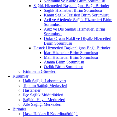
Verimlilik ve Kalite Birim Sorumlusu
Sağlık Hizmetleri Başkanlığına Bağlı Birimler
Sağlık Hizmetleri Birim Sorumlusu
Kamu Sağlık Tesisleri Birim Sorumlusu
Acil ve Afetlerde Sağlık Hizmetleri Birim
Sorumlusu
Ağız ve Diş Sağlığı Hizmetleri Birim
Sorumlusu
Doku Organ Nakli ve Diyaliz Hizmetleri
Birim Sorumlusu
Destek Hizmetleri Başkanlığına Bağlı Birimler
İdari Hizmetler Birim Sorumlusu
Mali Hizmetler Birim Sorumlusu
Atama Birim Sorumlusu
Özlük Birim Sorumlusu
Birimlerin Görevleri
Kurumlar
Halk Sağlığı Laboratuvarı
Toplum Sağlığı Merkezleri
Hastaneler
İlçe Sağlık Müdürlükleri
Sağlıklı Hayat Merkezleri
Aile Sağlığı Merkezleri
Birimler
Hasta Hakları İl Koordinatörlüğü