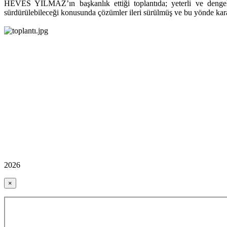
HEVES YILMAZ’ın başkanlık ettiği toplantıda; yeterli ve dengeli 
sürdürülebileceği konusunda çözümler ileri sürülmüş ve bu yönde karar
2026
×