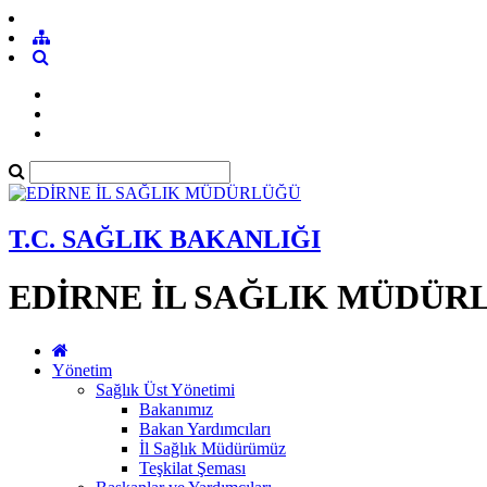
T.C. SAĞLIK BAKANLIĞI
EDİRNE İL SAĞLIK MÜDÜR
Yönetim
Sağlık Üst Yönetimi
Bakanımız
Bakan Yardımcıları
İl Sağlık Müdürümüz
Teşkilat Şeması