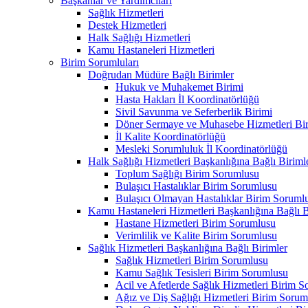
Başkanlar ve Yardımcıları
Sağlık Hizmetleri
Destek Hizmetleri
Halk Sağlığı Hizmetleri
Kamu Hastaneleri Hizmetleri
Birim Sorumluları
Doğrudan Müdüre Bağlı Birimler
Hukuk ve Muhakemet Birimi
Hasta Hakları İl Koordinatörlüğü
Sivil Savunma ve Seferberlik Birimi
Döner Sermaye ve Muhasebe Hizmetleri Bir
İl Kalite Koordinatörlüğü
Mesleki Sorumluluk İl Koordinatörlüğü
Halk Sağlığı Hizmetleri Başkanlığına Bağlı Biriml
Toplum Sağlığı Birim Sorumlusu
Bulaşıcı Hastalıklar Birim Sorumlusu
Bulaşıcı Olmayan Hastalıklar Birim Soruml
Kamu Hastaneleri Hizmetleri Başkanlığına Bağlı B
Hastane Hizmetleri Birim Sorumlusu
Verimlilik ve Kalite Birim Sorumlusu
Sağlık Hizmetleri Başkanlığına Bağlı Birimler
Sağlık Hizmetleri Birim Sorumlusu
Kamu Sağlık Tesisleri Birim Sorumlusu
Acil ve Afetlerde Sağlık Hizmetleri Birim 
Ağız ve Diş Sağlığı Hizmetleri Birim Sorum