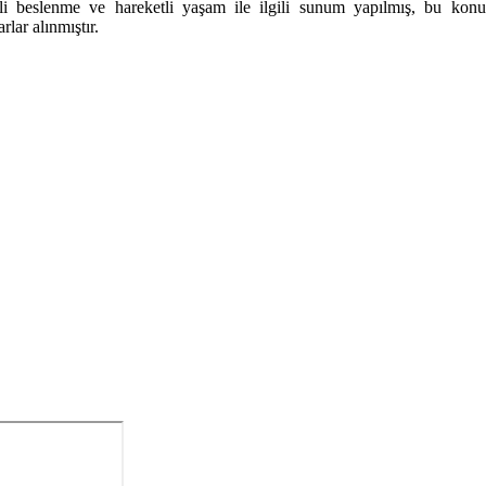
beslenme ve hareketli yaşam ile ilgili sunum yapılmış, bu konuda k
lar alınmıştır.