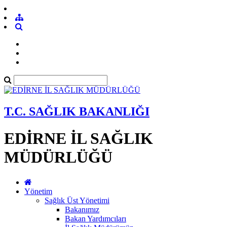
T.C. SAĞLIK BAKANLIĞI
EDİRNE İL SAĞLIK
MÜDÜRLÜĞÜ
Yönetim
Sağlık Üst Yönetimi
Bakanımız
Bakan Yardımcıları