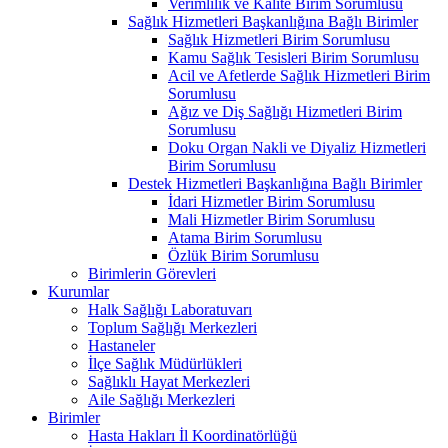
Verimlilik ve Kalite Birim Sorumlusu
Sağlık Hizmetleri Başkanlığına Bağlı Birimler
Sağlık Hizmetleri Birim Sorumlusu
Kamu Sağlık Tesisleri Birim Sorumlusu
Acil ve Afetlerde Sağlık Hizmetleri Birim
Sorumlusu
Ağız ve Diş Sağlığı Hizmetleri Birim
Sorumlusu
Doku Organ Nakli ve Diyaliz Hizmetleri
Birim Sorumlusu
Destek Hizmetleri Başkanlığına Bağlı Birimler
İdari Hizmetler Birim Sorumlusu
Mali Hizmetler Birim Sorumlusu
Atama Birim Sorumlusu
Özlük Birim Sorumlusu
Birimlerin Görevleri
Kurumlar
Halk Sağlığı Laboratuvarı
Toplum Sağlığı Merkezleri
Hastaneler
İlçe Sağlık Müdürlükleri
Sağlıklı Hayat Merkezleri
Aile Sağlığı Merkezleri
Birimler
Hasta Hakları İl Koordinatörlüğü