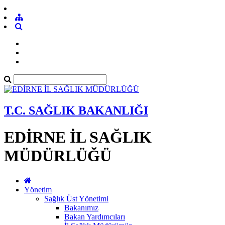
T.C. SAĞLIK BAKANLIĞI
EDİRNE İL SAĞLIK
MÜDÜRLÜĞÜ
Yönetim
Sağlık Üst Yönetimi
Bakanımız
Bakan Yardımcıları