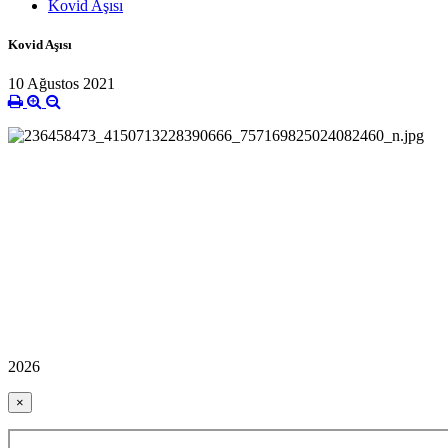
Kovid Aşısı
Kovid Aşısı
10 Ağustos 2021
2026
×