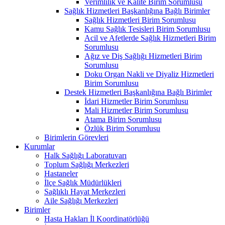
Verimlilik ve Kalite Birim Sorumlusu
Sağlık Hizmetleri Başkanlığına Bağlı Birimler
Sağlık Hizmetleri Birim Sorumlusu
Kamu Sağlık Tesisleri Birim Sorumlusu
Acil ve Afetlerde Sağlık Hizmetleri Birim
Sorumlusu
Ağız ve Diş Sağlığı Hizmetleri Birim
Sorumlusu
Doku Organ Nakli ve Diyaliz Hizmetleri
Birim Sorumlusu
Destek Hizmetleri Başkanlığına Bağlı Birimler
İdari Hizmetler Birim Sorumlusu
Mali Hizmetler Birim Sorumlusu
Atama Birim Sorumlusu
Özlük Birim Sorumlusu
Birimlerin Görevleri
Kurumlar
Halk Sağlığı Laboratuvarı
Toplum Sağlığı Merkezleri
Hastaneler
İlçe Sağlık Müdürlükleri
Sağlıklı Hayat Merkezleri
Aile Sağlığı Merkezleri
Birimler
Hasta Hakları İl Koordinatörlüğü