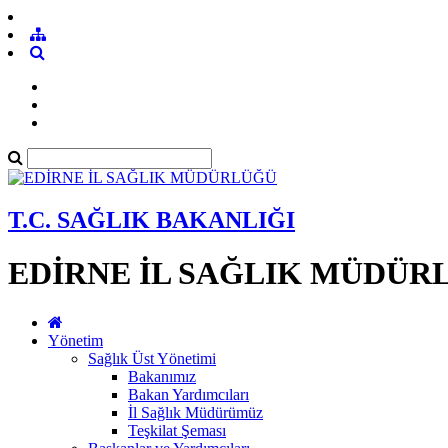
T.C. SAĞLIK BAKANLIĞI
EDİRNE İL SAĞLIK MÜDÜR
Yönetim
Sağlık Üst Yönetimi
Bakanımız
Bakan Yardımcıları
İl Sağlık Müdürümüz
Teşkilat Şeması