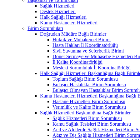
Başkanlar ve Yardımcıları
Sağlık Hizmetleri
Destek Hizmetleri
Halk Sağlığı Hizmetleri
Kamu Hastaneleri Hizmetleri
Birim Sorumluları
Doğrudan Müdüre Bağlı Birimler
Hukuk ve Muhakemet Birimi
Hasta Hakları İl Koordinatörlüğü
Sivil Savunma ve Seferberlik Birimi
Döner Sermaye ve Muhasebe Hizmetleri Bir
İl Kalite Koordinatörlüğü
Mesleki Sorumluluk İl Koordinatörlüğü
Halk Sağlığı Hizmetleri Başkanlığına Bağlı Biriml
Toplum Sağlığı Birim Sorumlusu
Bulaşıcı Hastalıklar Birim Sorumlusu
Bulaşıcı Olmayan Hastalıklar Birim Soruml
Kamu Hastaneleri Hizmetleri Başkanlığına Bağlı B
Hastane Hizmetleri Birim Sorumlusu
Verimlilik ve Kalite Birim Sorumlusu
Sağlık Hizmetleri Başkanlığına Bağlı Birimler
Sağlık Hizmetleri Birim Sorumlusu
Kamu Sağlık Tesisleri Birim Sorumlusu
Acil ve Afetlerde Sağlık Hizmetleri Birim 
Ağız ve Diş Sağlığı Hizmetleri Birim Sorum