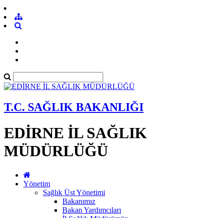
T.C. SAĞLIK BAKANLIĞI
EDİRNE İL SAĞLIK
MÜDÜRLÜĞÜ
Yönetim
Sağlık Üst Yönetimi
Bakanımız
Bakan Yardımcıları