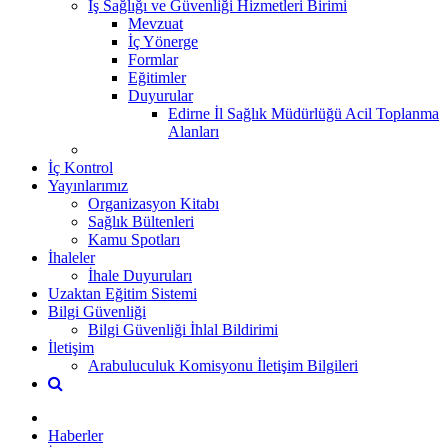
İş Sağlığı ve Güvenliği Hizmetleri Birimi
Mevzuat
İç Yönerge
Formlar
Eğitimler
Duyurular
Edirne İl Sağlık Müdürlüğü Acil Toplanma
Alanları
İç Kontrol
Yayınlarımız
Organizasyon Kitabı
Sağlık Bültenleri
Kamu Spotları
İhaleler
İhale Duyuruları
Uzaktan Eğitim Sistemi
Bilgi Güvenliği
Bilgi Güvenliği İhlal Bildirimi
İletişim
Arabuluculuk Komisyonu İletişim Bilgileri
Haberler