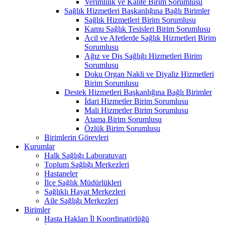
Verimlilik ve Kalite Birim Sorumlusu
Sağlık Hizmetleri Başkanlığına Bağlı Birimler
Sağlık Hizmetleri Birim Sorumlusu
Kamu Sağlık Tesisleri Birim Sorumlusu
Acil ve Afetlerde Sağlık Hizmetleri Birim
Sorumlusu
Ağız ve Diş Sağlığı Hizmetleri Birim
Sorumlusu
Doku Organ Nakli ve Diyaliz Hizmetleri
Birim Sorumlusu
Destek Hizmetleri Başkanlığına Bağlı Birimler
İdari Hizmetler Birim Sorumlusu
Mali Hizmetler Birim Sorumlusu
Atama Birim Sorumlusu
Özlük Birim Sorumlusu
Birimlerin Görevleri
Kurumlar
Halk Sağlığı Laboratuvarı
Toplum Sağlığı Merkezleri
Hastaneler
İlçe Sağlık Müdürlükleri
Sağlıklı Hayat Merkezleri
Aile Sağlığı Merkezleri
Birimler
Hasta Hakları İl Koordinatörlüğü