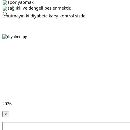
spor yapmak
sağlıklı ve dengeli beslenmektir. 
Unutmayın ki diyabete karşı kontrol sizde!
2026
×