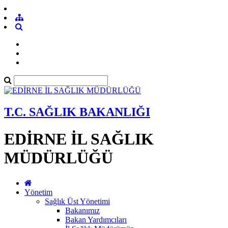
T.C. SAĞLIK BAKANLIĞI
EDİRNE İL SAĞLIK
MÜDÜRLÜĞÜ
Yönetim
Sağlık Üst Yönetimi
Bakanımız
Bakan Yardımcıları