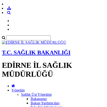
T.C. SAĞLIK BAKANLIĞI
EDİRNE İL SAĞLIK
MÜDÜRLÜĞÜ
Yönetim
Sağlık Üst Yönetimi
Bakanımız
Bakan Yardımcıları