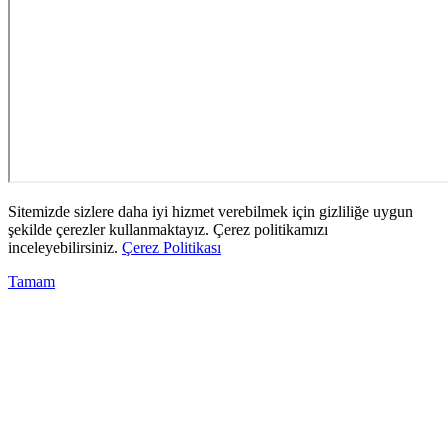
Sitemizde sizlere daha iyi hizmet verebilmek için gizliliğe uygun
şekilde çerezler kullanmaktayız. Çerez politikamızı
inceleyebilirsiniz.
Çerez Politikası
Tamam