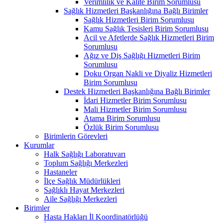
Verimlilik ve Kalite Birim Sorumlusu
Sağlık Hizmetleri Başkanlığına Bağlı Birimler
Sağlık Hizmetleri Birim Sorumlusu
Kamu Sağlık Tesisleri Birim Sorumlusu
Acil ve Afetlerde Sağlık Hizmetleri Birim
Sorumlusu
Ağız ve Diş Sağlığı Hizmetleri Birim
Sorumlusu
Doku Organ Nakli ve Diyaliz Hizmetleri
Birim Sorumlusu
Destek Hizmetleri Başkanlığına Bağlı Birimler
İdari Hizmetler Birim Sorumlusu
Mali Hizmetler Birim Sorumlusu
Atama Birim Sorumlusu
Özlük Birim Sorumlusu
Birimlerin Görevleri
Kurumlar
Halk Sağlığı Laboratuvarı
Toplum Sağlığı Merkezleri
Hastaneler
İlçe Sağlık Müdürlükleri
Sağlıklı Hayat Merkezleri
Aile Sağlığı Merkezleri
Birimler
Hasta Hakları İl Koordinatörlüğü