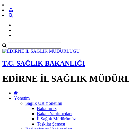
T.C. SAĞLIK BAKANLIĞI
EDİRNE İL SAĞLIK MÜDÜR
Yönetim
Sağlık Üst Yönetimi
Bakanımız
Bakan Yardımcıları
İl Sağlık Müdürümüz
Teşkilat Şeması