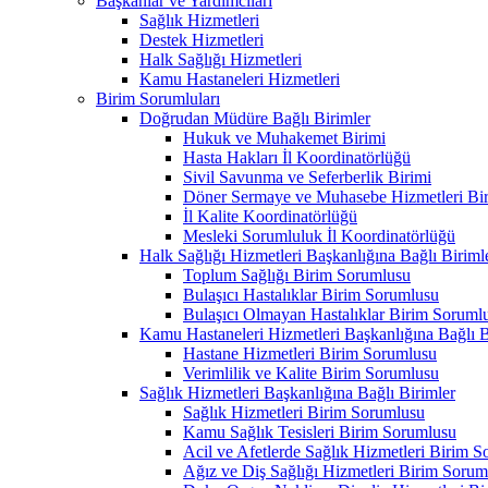
Başkanlar ve Yardımcıları
Sağlık Hizmetleri
Destek Hizmetleri
Halk Sağlığı Hizmetleri
Kamu Hastaneleri Hizmetleri
Birim Sorumluları
Doğrudan Müdüre Bağlı Birimler
Hukuk ve Muhakemet Birimi
Hasta Hakları İl Koordinatörlüğü
Sivil Savunma ve Seferberlik Birimi
Döner Sermaye ve Muhasebe Hizmetleri Bir
İl Kalite Koordinatörlüğü
Mesleki Sorumluluk İl Koordinatörlüğü
Halk Sağlığı Hizmetleri Başkanlığına Bağlı Biriml
Toplum Sağlığı Birim Sorumlusu
Bulaşıcı Hastalıklar Birim Sorumlusu
Bulaşıcı Olmayan Hastalıklar Birim Soruml
Kamu Hastaneleri Hizmetleri Başkanlığına Bağlı B
Hastane Hizmetleri Birim Sorumlusu
Verimlilik ve Kalite Birim Sorumlusu
Sağlık Hizmetleri Başkanlığına Bağlı Birimler
Sağlık Hizmetleri Birim Sorumlusu
Kamu Sağlık Tesisleri Birim Sorumlusu
Acil ve Afetlerde Sağlık Hizmetleri Birim 
Ağız ve Diş Sağlığı Hizmetleri Birim Sorum