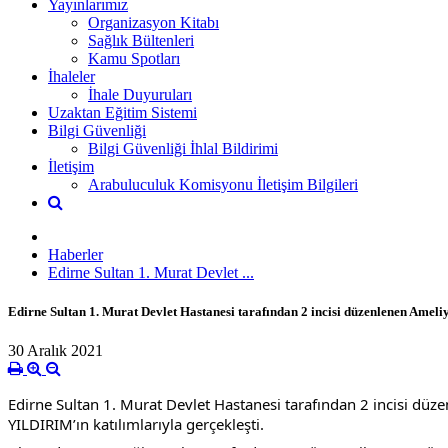
Yayınlarımız
Organizasyon Kitabı
Sağlık Bültenleri
Kamu Spotları
İhaleler
İhale Duyuruları
Uzaktan Eğitim Sistemi
Bilgi Güvenliği
Bilgi Güvenliği İhlal Bildirimi
İletişim
Arabuluculuk Komisyonu İletişim Bilgileri
Haberler
Edirne Sultan 1. Murat Devlet ...
Edirne Sultan 1. Murat Devlet Hastanesi tarafından 2 incisi düzenlenen Ameli
30 Aralık 2021
Edirne Sultan 1. Murat Devlet Hastanesi tarafından 2 incisi düze
YILDIRIM’ın katılımlarıyla gerçekleşti.