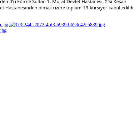
n 4'ü Edirne Sultan 1. Murat Devlet Hastanesi, 2’si Keşan 
vlet Hastanesinden olmak üzere toplam 13 kursiyer kabul edildi.