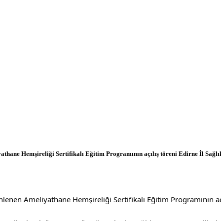
yathane Hemşireliği Sertifikalı Eğitim Programının açılış töreni Edirne İl Sağ
nlenen Ameliyathane Hemşireliği Sertifikalı Eğitim Programının aç