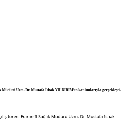
lık Müdürü Uzm. Dr. Mustafa İshak YILDIRIM’ın katılımlarıyla gerçekleşti.
ılış töreni Edirne İl Sağlık Müdürü Uzm. Dr. Mustafa İshak 