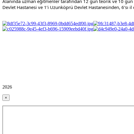
Alanında uzman eğitmenler tarafından 12 gün teorik ve 10 gün p
Devlet Hastanesi ve 1’i Uzunköprü Devlet Hastanesinden, 6’sı il
2026
×