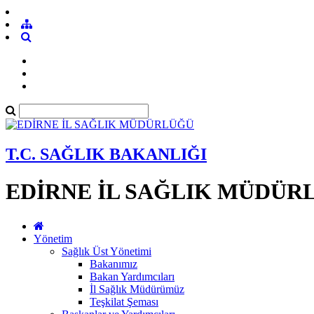
T.C. SAĞLIK BAKANLIĞI
EDİRNE İL SAĞLIK MÜDÜR
Yönetim
Sağlık Üst Yönetimi
Bakanımız
Bakan Yardımcıları
İl Sağlık Müdürümüz
Teşkilat Şeması