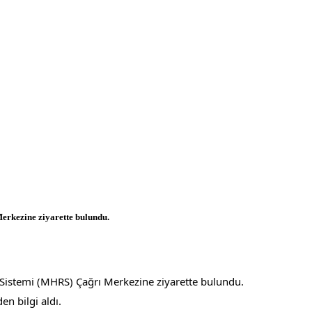
rkezine ziyarette bulundu.
Sistemi (MHRS) Çağrı Merkezine ziyarette bulundu.
n bilgi aldı.