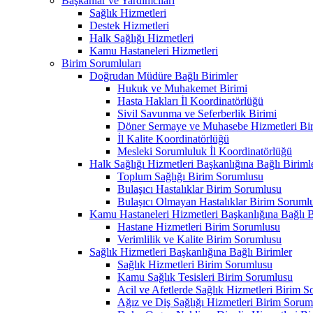
Başkanlar ve Yardımcıları
Sağlık Hizmetleri
Destek Hizmetleri
Halk Sağlığı Hizmetleri
Kamu Hastaneleri Hizmetleri
Birim Sorumluları
Doğrudan Müdüre Bağlı Birimler
Hukuk ve Muhakemet Birimi
Hasta Hakları İl Koordinatörlüğü
Sivil Savunma ve Seferberlik Birimi
Döner Sermaye ve Muhasebe Hizmetleri Bir
İl Kalite Koordinatörlüğü
Mesleki Sorumluluk İl Koordinatörlüğü
Halk Sağlığı Hizmetleri Başkanlığına Bağlı Biriml
Toplum Sağlığı Birim Sorumlusu
Bulaşıcı Hastalıklar Birim Sorumlusu
Bulaşıcı Olmayan Hastalıklar Birim Soruml
Kamu Hastaneleri Hizmetleri Başkanlığına Bağlı B
Hastane Hizmetleri Birim Sorumlusu
Verimlilik ve Kalite Birim Sorumlusu
Sağlık Hizmetleri Başkanlığına Bağlı Birimler
Sağlık Hizmetleri Birim Sorumlusu
Kamu Sağlık Tesisleri Birim Sorumlusu
Acil ve Afetlerde Sağlık Hizmetleri Birim 
Ağız ve Diş Sağlığı Hizmetleri Birim Sorum