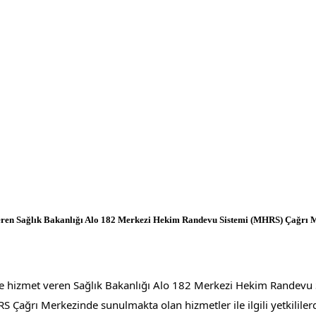
ren Sağlık Bakanlığı Alo 182 Merkezi Hekim Randevu Sistemi (MHRS) Çağrı Me
e hizmet veren Sağlık Bakanlığı Alo 182 Merkezi Hekim Randevu 
ağrı Merkezinde sunulmakta olan hizmetler ile ilgili yetkililerde