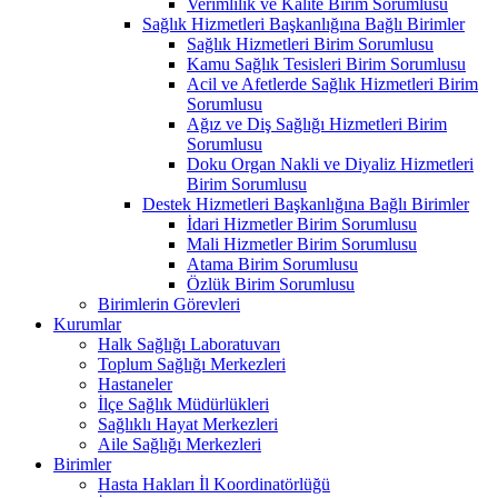
Verimlilik ve Kalite Birim Sorumlusu
Sağlık Hizmetleri Başkanlığına Bağlı Birimler
Sağlık Hizmetleri Birim Sorumlusu
Kamu Sağlık Tesisleri Birim Sorumlusu
Acil ve Afetlerde Sağlık Hizmetleri Birim
Sorumlusu
Ağız ve Diş Sağlığı Hizmetleri Birim
Sorumlusu
Doku Organ Nakli ve Diyaliz Hizmetleri
Birim Sorumlusu
Destek Hizmetleri Başkanlığına Bağlı Birimler
İdari Hizmetler Birim Sorumlusu
Mali Hizmetler Birim Sorumlusu
Atama Birim Sorumlusu
Özlük Birim Sorumlusu
Birimlerin Görevleri
Kurumlar
Halk Sağlığı Laboratuvarı
Toplum Sağlığı Merkezleri
Hastaneler
İlçe Sağlık Müdürlükleri
Sağlıklı Hayat Merkezleri
Aile Sağlığı Merkezleri
Birimler
Hasta Hakları İl Koordinatörlüğü