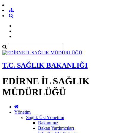
T.C. SAĞLIK BAKANLIĞI
EDİRNE İL SAĞLIK
MÜDÜRLÜĞÜ
Yönetim
Sağlık Üst Yönetimi
Bakanımız
Bakan Yardımcıları