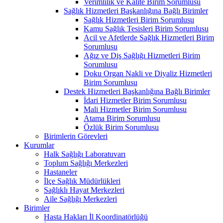
Verimlilik ve Kalite Birim Sorumlusu
Sağlık Hizmetleri Başkanlığına Bağlı Birimler
Sağlık Hizmetleri Birim Sorumlusu
Kamu Sağlık Tesisleri Birim Sorumlusu
Acil ve Afetlerde Sağlık Hizmetleri Birim
Sorumlusu
Ağız ve Diş Sağlığı Hizmetleri Birim
Sorumlusu
Doku Organ Nakli ve Diyaliz Hizmetleri
Birim Sorumlusu
Destek Hizmetleri Başkanlığına Bağlı Birimler
İdari Hizmetler Birim Sorumlusu
Mali Hizmetler Birim Sorumlusu
Atama Birim Sorumlusu
Özlük Birim Sorumlusu
Birimlerin Görevleri
Kurumlar
Halk Sağlığı Laboratuvarı
Toplum Sağlığı Merkezleri
Hastaneler
İlçe Sağlık Müdürlükleri
Sağlıklı Hayat Merkezleri
Aile Sağlığı Merkezleri
Birimler
Hasta Hakları İl Koordinatörlüğü