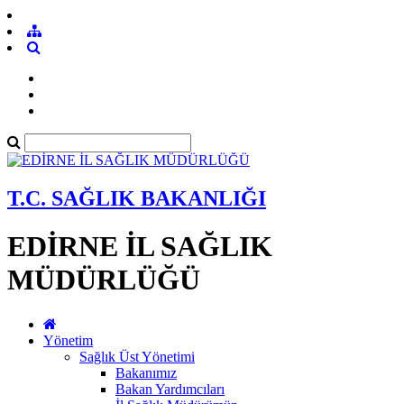
T.C. SAĞLIK BAKANLIĞI
EDİRNE İL SAĞLIK
MÜDÜRLÜĞÜ
Yönetim
Sağlık Üst Yönetimi
Bakanımız
Bakan Yardımcıları