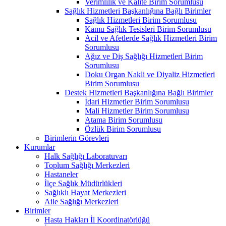
Verimlilik ve Kalite Birim Sorumlusu
Sağlık Hizmetleri Başkanlığına Bağlı Birimler
Sağlık Hizmetleri Birim Sorumlusu
Kamu Sağlık Tesisleri Birim Sorumlusu
Acil ve Afetlerde Sağlık Hizmetleri Birim
Sorumlusu
Ağız ve Diş Sağlığı Hizmetleri Birim
Sorumlusu
Doku Organ Nakli ve Diyaliz Hizmetleri
Birim Sorumlusu
Destek Hizmetleri Başkanlığına Bağlı Birimler
İdari Hizmetler Birim Sorumlusu
Mali Hizmetler Birim Sorumlusu
Atama Birim Sorumlusu
Özlük Birim Sorumlusu
Birimlerin Görevleri
Kurumlar
Halk Sağlığı Laboratuvarı
Toplum Sağlığı Merkezleri
Hastaneler
İlçe Sağlık Müdürlükleri
Sağlıklı Hayat Merkezleri
Aile Sağlığı Merkezleri
Birimler
Hasta Hakları İl Koordinatörlüğü