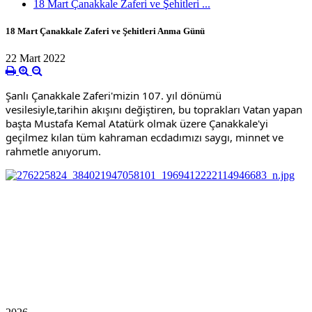
18 Mart Çanakkale Zaferi ve Şehitleri ...
18 Mart Çanakkale Zaferi ve Şehitleri Anma Günü
22 Mart 2022
Şanlı Çanakkale Zaferi'mizin 107. yıl dönümü
vesilesiyle,tarihin akışını değiştiren, bu toprakları Vatan yapan
başta Mustafa Kemal Atatürk olmak üzere Çanakkale'yi
geçilmez kılan tüm kahraman ecdadımızı saygı, minnet ve
rahmetle anıyorum.