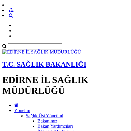
T.C. SAĞLIK BAKANLIĞI
EDİRNE İL SAĞLIK
MÜDÜRLÜĞÜ
Yönetim
Sağlık Üst Yönetimi
Bakanımız
Bakan Yardımcıları