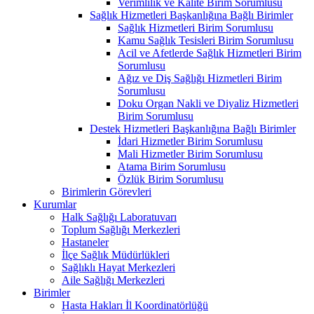
Verimlilik ve Kalite Birim Sorumlusu
Sağlık Hizmetleri Başkanlığına Bağlı Birimler
Sağlık Hizmetleri Birim Sorumlusu
Kamu Sağlık Tesisleri Birim Sorumlusu
Acil ve Afetlerde Sağlık Hizmetleri Birim
Sorumlusu
Ağız ve Diş Sağlığı Hizmetleri Birim
Sorumlusu
Doku Organ Nakli ve Diyaliz Hizmetleri
Birim Sorumlusu
Destek Hizmetleri Başkanlığına Bağlı Birimler
İdari Hizmetler Birim Sorumlusu
Mali Hizmetler Birim Sorumlusu
Atama Birim Sorumlusu
Özlük Birim Sorumlusu
Birimlerin Görevleri
Kurumlar
Halk Sağlığı Laboratuvarı
Toplum Sağlığı Merkezleri
Hastaneler
İlçe Sağlık Müdürlükleri
Sağlıklı Hayat Merkezleri
Aile Sağlığı Merkezleri
Birimler
Hasta Hakları İl Koordinatörlüğü