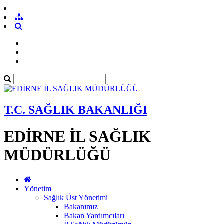
T.C. SAĞLIK BAKANLIĞI
EDİRNE İL SAĞLIK
MÜDÜRLÜĞÜ
Yönetim
Sağlık Üst Yönetimi
Bakanımız
Bakan Yardımcıları