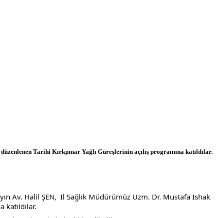
enlenen Tarihi Kırkpınar Yağlı Güreşlerinin açılış programına katıldılar.
 Av. Halil ŞEN,  İl Sağlık Müdürümüz Uzm. Dr. Mustafa İshak 
katıldılar.