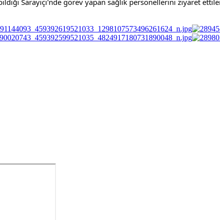
ldığı Sarayiçi'nde görev yapan sağlık personellerini ziyaret ettiler,