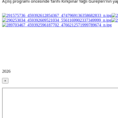
Açılış programı öncesinde Tarihi Kırkpınar Yağlı Güreşleri'nin yapı
2026
×