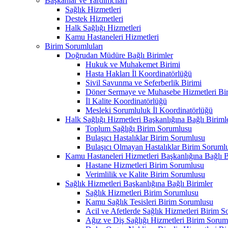
Başkanlar ve Yardımcıları
Sağlık Hizmetleri
Destek Hizmetleri
Halk Sağlığı Hizmetleri
Kamu Hastaneleri Hizmetleri
Birim Sorumluları
Doğrudan Müdüre Bağlı Birimler
Hukuk ve Muhakemet Birimi
Hasta Hakları İl Koordinatörlüğü
Sivil Savunma ve Seferberlik Birimi
Döner Sermaye ve Muhasebe Hizmetleri Bir
İl Kalite Koordinatörlüğü
Mesleki Sorumluluk İl Koordinatörlüğü
Halk Sağlığı Hizmetleri Başkanlığına Bağlı Biriml
Toplum Sağlığı Birim Sorumlusu
Bulaşıcı Hastalıklar Birim Sorumlusu
Bulaşıcı Olmayan Hastalıklar Birim Soruml
Kamu Hastaneleri Hizmetleri Başkanlığına Bağlı B
Hastane Hizmetleri Birim Sorumlusu
Verimlilik ve Kalite Birim Sorumlusu
Sağlık Hizmetleri Başkanlığına Bağlı Birimler
Sağlık Hizmetleri Birim Sorumlusu
Kamu Sağlık Tesisleri Birim Sorumlusu
Acil ve Afetlerde Sağlık Hizmetleri Birim 
Ağız ve Diş Sağlığı Hizmetleri Birim Sorum