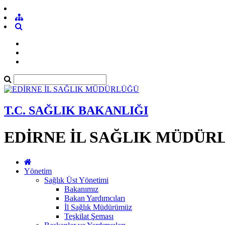
T.C. SAĞLIK BAKANLIĞI
EDİRNE İL SAĞLIK MÜDÜR
Yönetim
Sağlık Üst Yönetimi
Bakanımız
Bakan Yardımcıları
İl Sağlık Müdürümüz
Teşkilat Şeması