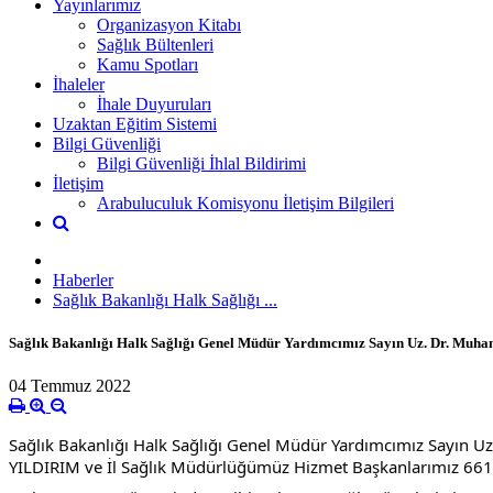
Yayınlarımız
Organizasyon Kitabı
Sağlık Bültenleri
Kamu Spotları
İhaleler
İhale Duyuruları
Uzaktan Eğitim Sistemi
Bilgi Güvenliği
Bilgi Güvenliği İhlal Bildirimi
İletişim
Arabuluculuk Komisyonu İletişim Bilgileri
Haberler
Sağlık Bakanlığı Halk Sağlığı ...
Sağlık Bakanlığı Halk Sağlığı Genel Müdür Yardımcımız Sayın Uz. Dr. Muham
04 Temmuz 2022
Sağlık Bakanlığı Halk Sağlığı Genel Müdür Yardımcımız Sayın U
YILDIRIM ve İl Sağlık Müdürlüğümüz Hizmet Başkanlarımız 661.si 