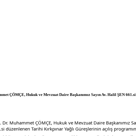
met ÇÖMÇE, Hukuk ve Mevzuat Daire Başkanımız Sayın Av. Halil ŞEN 661.si düz
z. Dr. Muhammet ÇÖMÇE, Hukuk ve Mevzuat Daire Başkanımız Sayın
düzenlenen Tarihi Kırkpınar Yağlı Güreşlerinin açılış programına 