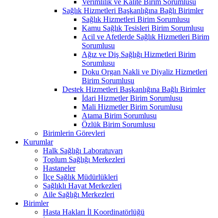
Verimlilik ve Kalite Birim Sorumlusu
Sağlık Hizmetleri Başkanlığına Bağlı Birimler
Sağlık Hizmetleri Birim Sorumlusu
Kamu Sağlık Tesisleri Birim Sorumlusu
Acil ve Afetlerde Sağlık Hizmetleri Birim
Sorumlusu
Ağız ve Diş Sağlığı Hizmetleri Birim
Sorumlusu
Doku Organ Nakli ve Diyaliz Hizmetleri
Birim Sorumlusu
Destek Hizmetleri Başkanlığına Bağlı Birimler
İdari Hizmetler Birim Sorumlusu
Mali Hizmetler Birim Sorumlusu
Atama Birim Sorumlusu
Özlük Birim Sorumlusu
Birimlerin Görevleri
Kurumlar
Halk Sağlığı Laboratuvarı
Toplum Sağlığı Merkezleri
Hastaneler
İlçe Sağlık Müdürlükleri
Sağlıklı Hayat Merkezleri
Aile Sağlığı Merkezleri
Birimler
Hasta Hakları İl Koordinatörlüğü