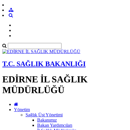
T.C. SAĞLIK BAKANLIĞI
EDİRNE İL SAĞLIK
MÜDÜRLÜĞÜ
Yönetim
Sağlık Üst Yönetimi
Bakanımız
Bakan Yardımcıları