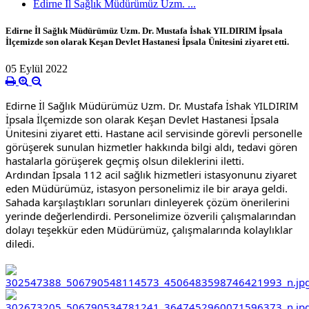
Edirne İl Sağlık Müdürümüz Uzm. ...
Edirne İl Sağlık Müdürümüz Uzm. Dr. Mustafa İshak YILDIRIM İpsala
İlçemizde son olarak Keşan Devlet Hastanesi İpsala Ünitesini ziyaret etti.
05 Eylül 2022
Edirne İl Sağlık Müdürümüz Uzm. Dr. Mustafa İshak YILDIRIM 
İpsala İlçemizde son olarak Keşan Devlet Hastanesi İpsala 
Ünitesini ziyaret etti. Hastane acil servisinde görevli personelle 
görüşerek sunulan hizmetler hakkında bilgi aldı, tedavi gören 
hastalarla görüşerek geçmiş olsun dileklerini iletti. 
Ardından İpsala 112 acil sağlık hizmetleri istasyonunu ziyaret 
eden Müdürümüz, istasyon personelimiz ile bir araya geldi. 
Sahada karşılaştıkları sorunları dinleyerek çözüm 
önerilerini 
yerinde değerlendirdi. Personelimize özverili çalışmalarından 
dolayı teşekkür eden Müdürümüz, çalışmalarında kolaylıklar 
diledi.