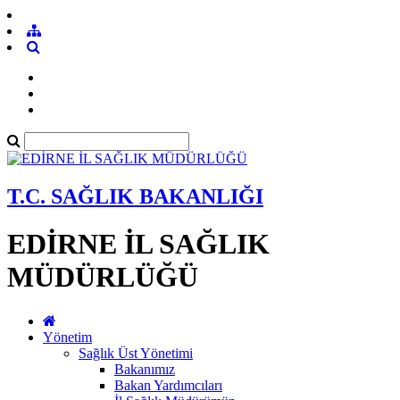
T.C. SAĞLIK BAKANLIĞI
EDİRNE İL SAĞLIK
MÜDÜRLÜĞÜ
Yönetim
Sağlık Üst Yönetimi
Bakanımız
Bakan Yardımcıları