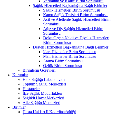
Verimlilik ve Kalite Birim Sorumlusu
Sağlık Hizmetleri Başkanlığına Bağlı Birimler
Sağlık Hizmetleri Birim Sorumlusu
Kamu Sağlık Tesisleri Birim Sorumlusu
Acil ve Afetlerde Sağlık Hizmetleri Birim
Sorumlusu
Ağız ve Diş Sağlığı Hizmetleri Birim
Sorumlusu
Doku Organ Nakli ve Diyaliz Hizmetleri
Birim Sorumlusu
Destek Hizmetleri Başkanlığına Bağlı Birimler
İdari Hizmetler Birim Sorumlusu
Mali Hizmetler Birim Sorumlusu
Atama Birim Sorumlusu
Özlük Birim Sorumlusu
Birimlerin Görevleri
Kurumlar
Halk Sağlığı Laboratuvarı
Toplum Sağlığı Merkezleri
Hastaneler
İlçe Sağlık Müdürlükleri
Sağlıklı Hayat Merkezleri
Aile Sağlığı Merkezleri
Birimler
Hasta Hakları İl Koordinatörlüğü