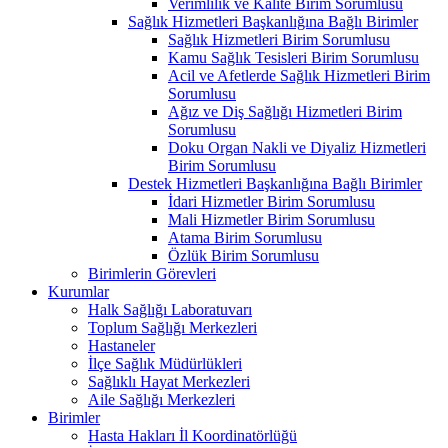
Verimlilik ve Kalite Birim Sorumlusu
Sağlık Hizmetleri Başkanlığına Bağlı Birimler
Sağlık Hizmetleri Birim Sorumlusu
Kamu Sağlık Tesisleri Birim Sorumlusu
Acil ve Afetlerde Sağlık Hizmetleri Birim
Sorumlusu
Ağız ve Diş Sağlığı Hizmetleri Birim
Sorumlusu
Doku Organ Nakli ve Diyaliz Hizmetleri
Birim Sorumlusu
Destek Hizmetleri Başkanlığına Bağlı Birimler
İdari Hizmetler Birim Sorumlusu
Mali Hizmetler Birim Sorumlusu
Atama Birim Sorumlusu
Özlük Birim Sorumlusu
Birimlerin Görevleri
Kurumlar
Halk Sağlığı Laboratuvarı
Toplum Sağlığı Merkezleri
Hastaneler
İlçe Sağlık Müdürlükleri
Sağlıklı Hayat Merkezleri
Aile Sağlığı Merkezleri
Birimler
Hasta Hakları İl Koordinatörlüğü