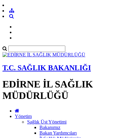
T.C. SAĞLIK BAKANLIĞI
EDİRNE İL SAĞLIK
MÜDÜRLÜĞÜ
Yönetim
Sağlık Üst Yönetimi
Bakanımız
Bakan Yardımcıları