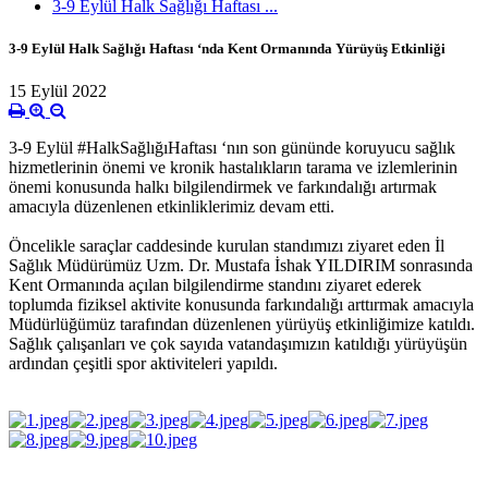
3-9 Eylül Halk Sağlığı Haftası ...
3-9 Eylül Halk Sağlığı Haftası ‘nda Kent Ormanında Yürüyüş Etkinliği
15 Eylül 2022
3-9 Eylül #HalkSağlığıHaftası ‘nın son gününde koruyucu sağlık
hizmetlerinin önemi ve kronik hastalıkların tarama ve izlemlerinin
önemi konusunda halkı bilgilendirmek ve farkındalığı artırmak
amacıyla düzenlenen etkinliklerimiz devam etti.
Öncelikle saraçlar caddesinde kurulan standımızı ziyaret eden İl
Sağlık Müdürümüz Uzm. Dr. Mustafa İshak YILDIRIM sonrasında
Kent Ormanında açılan bilgilendirme standını ziyaret ederek
toplumda fiziksel aktivite konusunda farkındalığı arttırmak amacıyla
Müdürlüğümüz tarafından düzenlenen yürüyüş etkinliğimize katıldı.
Sağlık çalışanları ve çok sayıda vatandaşımızın katıldığı yürüyüşün
ardından çeşitli spor aktiviteleri yapıldı.