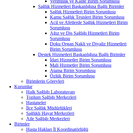
Verimlilik ve Kalite Birim Sorumlusu
Sağlık Hizmetleri Başkanlığına Bağlı Birimler
Sağlık Hizmetleri Birim Sorumlusu
Kamu Sağlık Tesisleri Birim Sorumlusu
Acil ve Afetlerde Sağlık Hizmetleri Birim
Sorumlusu
Ağız ve Diş Sağlığı Hizmetleri Birim
Sorumlusu
Doku Organ Nakli ve Diyaliz Hizmetleri
Birim Sorumlusu
Destek Hizmetleri Başkanlığına Bağlı Birimler
İdari Hizmetler Birim Sorumlusu
Mali Hizmetler Birim Sorumlusu
Atama Birim Sorumlusu
Özlük Birim Sorumlusu
Birimlerin Görevleri
Kurumlar
Halk Sağlığı Laboratuvarı
Toplum Sağlığı Merkezleri
Hastaneler
İlçe Sağlık Müdürlükleri
Sağlıklı Hayat Merkezleri
Aile Sağlığı Merkezleri
Birimler
Hasta Hakları İl Koordinatörlüğü