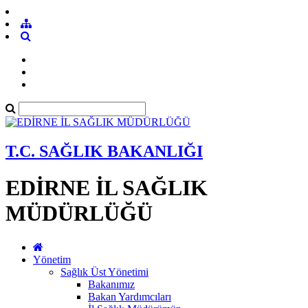
T.C. SAĞLIK BAKANLIĞI
EDİRNE İL SAĞLIK
MÜDÜRLÜĞÜ
Yönetim
Sağlık Üst Yönetimi
Bakanımız
Bakan Yardımcıları