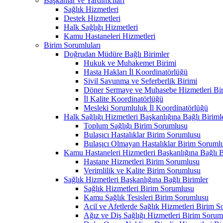
Başkanlar ve Yardımcıları
Sağlık Hizmetleri
Destek Hizmetleri
Halk Sağlığı Hizmetleri
Kamu Hastaneleri Hizmetleri
Birim Sorumluları
Doğrudan Müdüre Bağlı Birimler
Hukuk ve Muhakemet Birimi
Hasta Hakları İl Koordinatörlüğü
Sivil Savunma ve Seferberlik Birimi
Döner Sermaye ve Muhasebe Hizmetleri Bir
İl Kalite Koordinatörlüğü
Mesleki Sorumluluk İl Koordinatörlüğü
Halk Sağlığı Hizmetleri Başkanlığına Bağlı Biriml
Toplum Sağlığı Birim Sorumlusu
Bulaşıcı Hastalıklar Birim Sorumlusu
Bulaşıcı Olmayan Hastalıklar Birim Soruml
Kamu Hastaneleri Hizmetleri Başkanlığına Bağlı B
Hastane Hizmetleri Birim Sorumlusu
Verimlilik ve Kalite Birim Sorumlusu
Sağlık Hizmetleri Başkanlığına Bağlı Birimler
Sağlık Hizmetleri Birim Sorumlusu
Kamu Sağlık Tesisleri Birim Sorumlusu
Acil ve Afetlerde Sağlık Hizmetleri Birim 
Ağız ve Diş Sağlığı Hizmetleri Birim Sorum