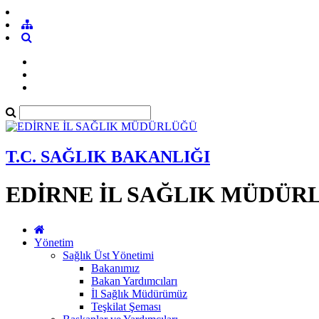
T.C. SAĞLIK BAKANLIĞI
EDİRNE İL SAĞLIK MÜDÜR
Yönetim
Sağlık Üst Yönetimi
Bakanımız
Bakan Yardımcıları
İl Sağlık Müdürümüz
Teşkilat Şeması