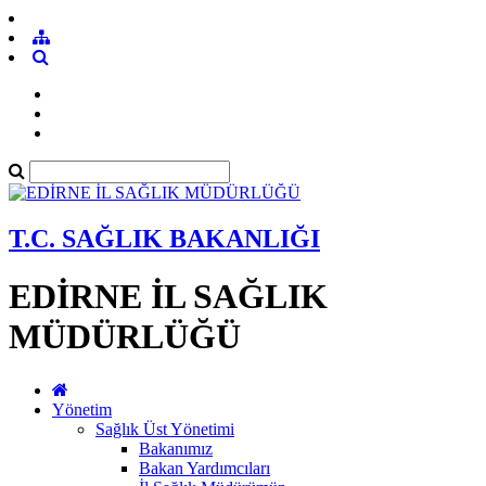
T.C. SAĞLIK BAKANLIĞI
EDİRNE İL SAĞLIK
MÜDÜRLÜĞÜ
Yönetim
Sağlık Üst Yönetimi
Bakanımız
Bakan Yardımcıları