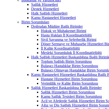
Başkanlar ve Yardımcıları
Sağlık Hizmetleri
Destek Hizmetleri
Halk Sağlığı Hizmetleri
Kamu Hastaneleri Hizmetleri
Birim Sorumluları
Doğrudan Müdüre Bağlı Birimler
Hukuk ve Muhakemet Birimi
Hasta Hakları İl Koordinatörlüğü
Sivil Savunma ve Seferberlik Birimi
Döner Sermaye ve Muhasebe Hizmetleri Bir
İl Kalite Koordinatörlüğü
Mesleki Sorumluluk İl Koordinatörlüğü
Halk Sağlığı Hizmetleri Başkanlığına Bağlı Biriml
Toplum Sağlığı Birim Sorumlusu
Bulaşıcı Hastalıklar Birim Sorumlusu
Bulaşıcı Olmayan Hastalıklar Birim Soruml
Kamu Hastaneleri Hizmetleri Başkanlığına Bağlı B
Hastane Hizmetleri Birim Sorumlusu
Verimlilik ve Kalite Birim Sorumlusu
Sağlık Hizmetleri Başkanlığına Bağlı Birimler
Sağlık Hizmetleri Birim Sorumlusu
Kamu Sağlık Tesisleri Birim Sorumlusu
Acil ve Afetlerde Sağlık Hizmetleri Birim 
Ağız ve Diş Sağlığı Hizmetleri Birim Sorum