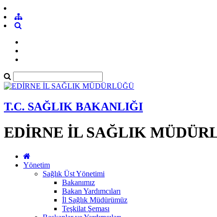
T.C. SAĞLIK BAKANLIĞI
EDİRNE İL SAĞLIK MÜDÜR
Yönetim
Sağlık Üst Yönetimi
Bakanımız
Bakan Yardımcıları
İl Sağlık Müdürümüz
Teşkilat Şeması