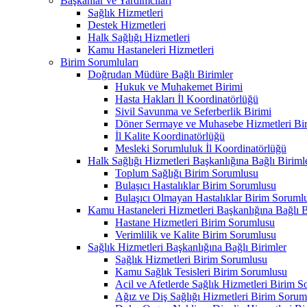
Başkanlar ve Yardımcıları
Sağlık Hizmetleri
Destek Hizmetleri
Halk Sağlığı Hizmetleri
Kamu Hastaneleri Hizmetleri
Birim Sorumluları
Doğrudan Müdüre Bağlı Birimler
Hukuk ve Muhakemet Birimi
Hasta Hakları İl Koordinatörlüğü
Sivil Savunma ve Seferberlik Birimi
Döner Sermaye ve Muhasebe Hizmetleri Bir
İl Kalite Koordinatörlüğü
Mesleki Sorumluluk İl Koordinatörlüğü
Halk Sağlığı Hizmetleri Başkanlığına Bağlı Biriml
Toplum Sağlığı Birim Sorumlusu
Bulaşıcı Hastalıklar Birim Sorumlusu
Bulaşıcı Olmayan Hastalıklar Birim Soruml
Kamu Hastaneleri Hizmetleri Başkanlığına Bağlı B
Hastane Hizmetleri Birim Sorumlusu
Verimlilik ve Kalite Birim Sorumlusu
Sağlık Hizmetleri Başkanlığına Bağlı Birimler
Sağlık Hizmetleri Birim Sorumlusu
Kamu Sağlık Tesisleri Birim Sorumlusu
Acil ve Afetlerde Sağlık Hizmetleri Birim 
Ağız ve Diş Sağlığı Hizmetleri Birim Sorum