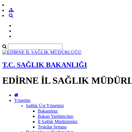
T.C. SAĞLIK BAKANLIĞI
EDİRNE İL SAĞLIK MÜDÜR
Yönetim
Sağlık Üst Yönetimi
Bakanımız
Bakan Yardımcıları
İl Sağlık Müdürümüz
Teşkilat Şeması