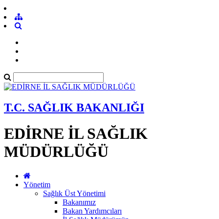
T.C. SAĞLIK BAKANLIĞI
EDİRNE İL SAĞLIK
MÜDÜRLÜĞÜ
Yönetim
Sağlık Üst Yönetimi
Bakanımız
Bakan Yardımcıları