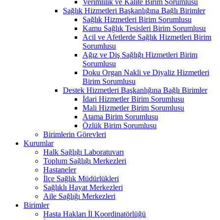
Verimlilik ve Kalite Birim Sorumlusu
Sağlık Hizmetleri Başkanlığına Bağlı Birimler
Sağlık Hizmetleri Birim Sorumlusu
Kamu Sağlık Tesisleri Birim Sorumlusu
Acil ve Afetlerde Sağlık Hizmetleri Birim
Sorumlusu
Ağız ve Diş Sağlığı Hizmetleri Birim
Sorumlusu
Doku Organ Nakli ve Diyaliz Hizmetleri
Birim Sorumlusu
Destek Hizmetleri Başkanlığına Bağlı Birimler
İdari Hizmetler Birim Sorumlusu
Mali Hizmetler Birim Sorumlusu
Atama Birim Sorumlusu
Özlük Birim Sorumlusu
Birimlerin Görevleri
Kurumlar
Halk Sağlığı Laboratuvarı
Toplum Sağlığı Merkezleri
Hastaneler
İlçe Sağlık Müdürlükleri
Sağlıklı Hayat Merkezleri
Aile Sağlığı Merkezleri
Birimler
Hasta Hakları İl Koordinatörlüğü