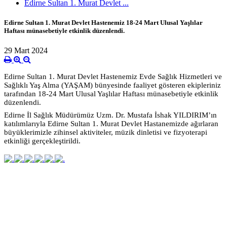
Edirne Sultan 1. Murat Devlet ...
Edirne Sultan 1. Murat Devlet Hastenemiz 18-24 Mart Ulusal Yaşlılar
Haftası münasebetiyle etkinlik düzenlendi.
29 Mart 2024
Edirne Sultan 1. Murat Devlet Hastenemiz Evde Sağlık Hizmetleri ve
Sağlıklı Yaş Alma (YAŞAM) bünyesinde faaliyet gösteren ekipleriniz
tarafından 18-24 Mart Ulusal Yaşlılar Haftası münasebetiyle etkinlik
düzenlendi.
Edirne İl Sağlık Müdürümüz Uzm. Dr. Mustafa İshak YILDIRIM’ın
katılımlarıyla Edirne Sultan 1. Murat Devlet Hastanemizde ağırlaran
büyüklerimizle zihinsel aktiviteler, müzik dinletisi ve fizyoterapi
etkinliği gerçekleştirildi.