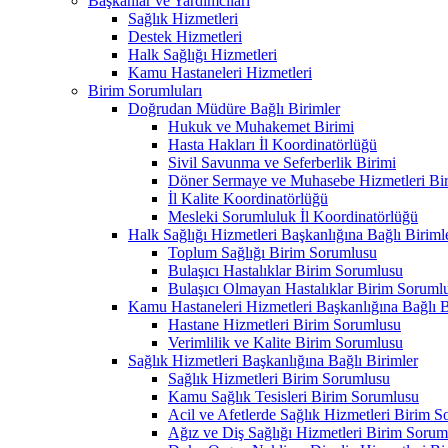
Başkanlar ve Yardımcıları
Sağlık Hizmetleri
Destek Hizmetleri
Halk Sağlığı Hizmetleri
Kamu Hastaneleri Hizmetleri
Birim Sorumluları
Doğrudan Müdüre Bağlı Birimler
Hukuk ve Muhakemet Birimi
Hasta Hakları İl Koordinatörlüğü
Sivil Savunma ve Seferberlik Birimi
Döner Sermaye ve Muhasebe Hizmetleri Bir
İl Kalite Koordinatörlüğü
Mesleki Sorumluluk İl Koordinatörlüğü
Halk Sağlığı Hizmetleri Başkanlığına Bağlı Biriml
Toplum Sağlığı Birim Sorumlusu
Bulaşıcı Hastalıklar Birim Sorumlusu
Bulaşıcı Olmayan Hastalıklar Birim Soruml
Kamu Hastaneleri Hizmetleri Başkanlığına Bağlı B
Hastane Hizmetleri Birim Sorumlusu
Verimlilik ve Kalite Birim Sorumlusu
Sağlık Hizmetleri Başkanlığına Bağlı Birimler
Sağlık Hizmetleri Birim Sorumlusu
Kamu Sağlık Tesisleri Birim Sorumlusu
Acil ve Afetlerde Sağlık Hizmetleri Birim 
Ağız ve Diş Sağlığı Hizmetleri Birim Sorum