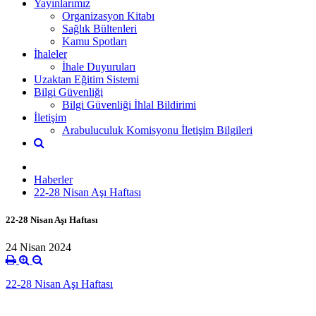
Yayınlarımız
Organizasyon Kitabı
Sağlık Bültenleri
Kamu Spotları
İhaleler
İhale Duyuruları
Uzaktan Eğitim Sistemi
Bilgi Güvenliği
Bilgi Güvenliği İhlal Bildirimi
İletişim
Arabuluculuk Komisyonu İletişim Bilgileri
Haberler
22-28 Nisan Aşı Haftası
22-28 Nisan Aşı Haftası
24 Nisan 2024
22-28 Nisan Aşı Haftası