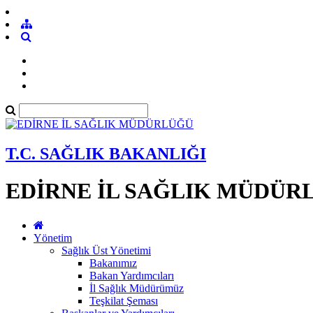
T.C. SAĞLIK BAKANLIĞI
EDİRNE İL SAĞLIK MÜDÜR
Yönetim
Sağlık Üst Yönetimi
Bakanımız
Bakan Yardımcıları
İl Sağlık Müdürümüz
Teşkilat Şeması