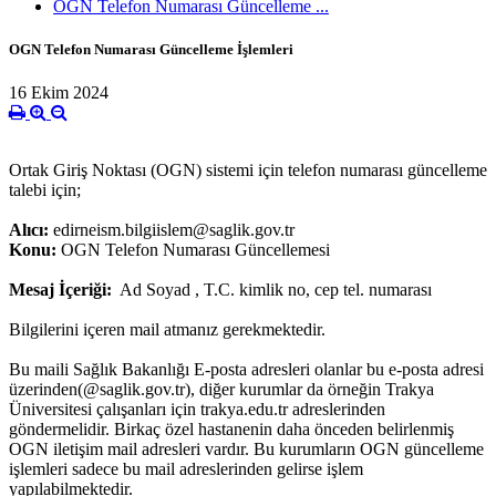
OGN Telefon Numarası Güncelleme ...
OGN Telefon Numarası Güncelleme İşlemleri
16 Ekim 2024
Ortak Giriş Noktası (OGN) sistemi için telefon numarası güncelleme
talebi için;
Alıcı:
edirneism.bilgiislem@saglik.gov.tr
Konu:
OGN Telefon Numarası Güncellemesi
Mesaj İçeriği:
Ad Soyad , T.C. kimlik no, cep tel. numarası
Bilgilerini içeren mail atmanız gerekmektedir.
Bu maili Sağlık Bakanlığı E-posta adresleri olanlar bu e-posta adresi
üzerinden(@saglik.gov.tr), diğer kurumlar da örneğin Trakya
Üniversitesi çalışanları için trakya.edu.tr adreslerinden
göndermelidir. Birkaç özel hastanenin daha önceden belirlenmiş
OGN iletişim mail adresleri vardır. Bu kurumların OGN güncelleme
işlemleri sadece bu mail adreslerinden gelirse işlem
yapılabilmektedir.