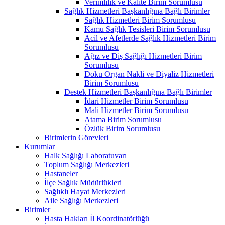
Verimlilik ve Kalite Birim Sorumlusu
Sağlık Hizmetleri Başkanlığına Bağlı Birimler
Sağlık Hizmetleri Birim Sorumlusu
Kamu Sağlık Tesisleri Birim Sorumlusu
Acil ve Afetlerde Sağlık Hizmetleri Birim
Sorumlusu
Ağız ve Diş Sağlığı Hizmetleri Birim
Sorumlusu
Doku Organ Nakli ve Diyaliz Hizmetleri
Birim Sorumlusu
Destek Hizmetleri Başkanlığına Bağlı Birimler
İdari Hizmetler Birim Sorumlusu
Mali Hizmetler Birim Sorumlusu
Atama Birim Sorumlusu
Özlük Birim Sorumlusu
Birimlerin Görevleri
Kurumlar
Halk Sağlığı Laboratuvarı
Toplum Sağlığı Merkezleri
Hastaneler
İlçe Sağlık Müdürlükleri
Sağlıklı Hayat Merkezleri
Aile Sağlığı Merkezleri
Birimler
Hasta Hakları İl Koordinatörlüğü