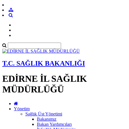
T.C. SAĞLIK BAKANLIĞI
EDİRNE İL SAĞLIK
MÜDÜRLÜĞÜ
Yönetim
Sağlık Üst Yönetimi
Bakanımız
Bakan Yardımcıları