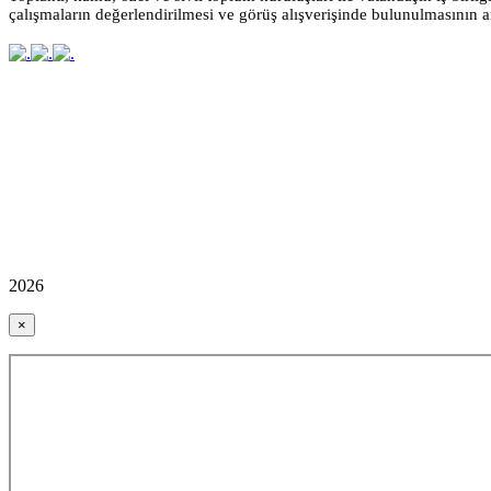
çalışmaların değerlendirilmesi ve görüş alışverişinde bulunulmasının a
2026
×