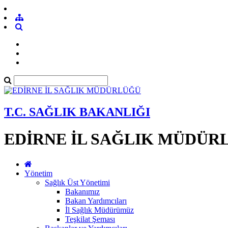
T.C. SAĞLIK BAKANLIĞI
EDİRNE İL SAĞLIK MÜDÜR
Yönetim
Sağlık Üst Yönetimi
Bakanımız
Bakan Yardımcıları
İl Sağlık Müdürümüz
Teşkilat Şeması