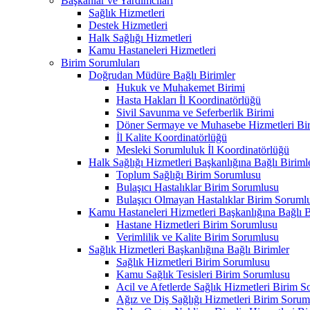
Başkanlar ve Yardımcıları
Sağlık Hizmetleri
Destek Hizmetleri
Halk Sağlığı Hizmetleri
Kamu Hastaneleri Hizmetleri
Birim Sorumluları
Doğrudan Müdüre Bağlı Birimler
Hukuk ve Muhakemet Birimi
Hasta Hakları İl Koordinatörlüğü
Sivil Savunma ve Seferberlik Birimi
Döner Sermaye ve Muhasebe Hizmetleri Bir
İl Kalite Koordinatörlüğü
Mesleki Sorumluluk İl Koordinatörlüğü
Halk Sağlığı Hizmetleri Başkanlığına Bağlı Biriml
Toplum Sağlığı Birim Sorumlusu
Bulaşıcı Hastalıklar Birim Sorumlusu
Bulaşıcı Olmayan Hastalıklar Birim Soruml
Kamu Hastaneleri Hizmetleri Başkanlığına Bağlı B
Hastane Hizmetleri Birim Sorumlusu
Verimlilik ve Kalite Birim Sorumlusu
Sağlık Hizmetleri Başkanlığına Bağlı Birimler
Sağlık Hizmetleri Birim Sorumlusu
Kamu Sağlık Tesisleri Birim Sorumlusu
Acil ve Afetlerde Sağlık Hizmetleri Birim 
Ağız ve Diş Sağlığı Hizmetleri Birim Sorum