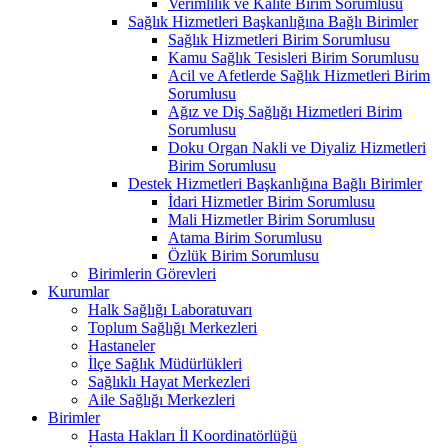
Verimlilik ve Kalite Birim Sorumlusu
Sağlık Hizmetleri Başkanlığına Bağlı Birimler
Sağlık Hizmetleri Birim Sorumlusu
Kamu Sağlık Tesisleri Birim Sorumlusu
Acil ve Afetlerde Sağlık Hizmetleri Birim
Sorumlusu
Ağız ve Diş Sağlığı Hizmetleri Birim
Sorumlusu
Doku Organ Nakli ve Diyaliz Hizmetleri
Birim Sorumlusu
Destek Hizmetleri Başkanlığına Bağlı Birimler
İdari Hizmetler Birim Sorumlusu
Mali Hizmetler Birim Sorumlusu
Atama Birim Sorumlusu
Özlük Birim Sorumlusu
Birimlerin Görevleri
Kurumlar
Halk Sağlığı Laboratuvarı
Toplum Sağlığı Merkezleri
Hastaneler
İlçe Sağlık Müdürlükleri
Sağlıklı Hayat Merkezleri
Aile Sağlığı Merkezleri
Birimler
Hasta Hakları İl Koordinatörlüğü