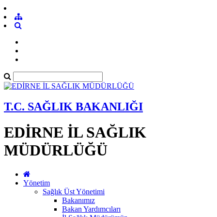
T.C. SAĞLIK BAKANLIĞI
EDİRNE İL SAĞLIK
MÜDÜRLÜĞÜ
Yönetim
Sağlık Üst Yönetimi
Bakanımız
Bakan Yardımcıları