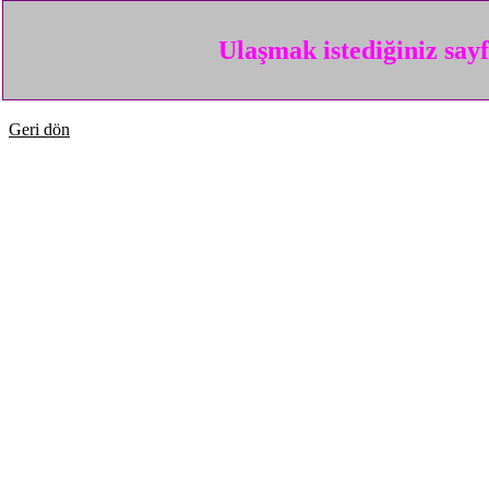
Ulaşmak istediğiniz say
Geri dön