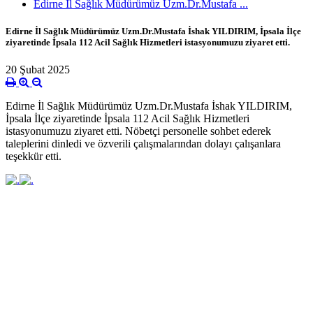
Edirne İl Sağlık Müdürümüz Uzm.Dr.Mustafa ...
Edirne İl Sağlık Müdürümüz Uzm.Dr.Mustafa İshak YILDIRIM, İpsala İlçe
ziyaretinde İpsala 112 Acil Sağlık Hizmetleri istasyonumuzu ziyaret etti.
20 Şubat 2025
Edirne İl Sağlık Müdürümüz Uzm.Dr.Mustafa İshak YILDIRIM,
İpsala İlçe ziyaretinde İpsala 112 Acil Sağlık Hizmetleri
istasyonumuzu ziyaret etti. Nöbetçi personelle sohbet ederek
taleplerini dinledi ve özverili çalışmalarından dolayı çalışanlara
teşekkür etti.