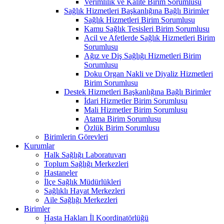
Verimlilik ve Kalite Birim Sorumlusu
Sağlık Hizmetleri Başkanlığına Bağlı Birimler
Sağlık Hizmetleri Birim Sorumlusu
Kamu Sağlık Tesisleri Birim Sorumlusu
Acil ve Afetlerde Sağlık Hizmetleri Birim
Sorumlusu
Ağız ve Diş Sağlığı Hizmetleri Birim
Sorumlusu
Doku Organ Nakli ve Diyaliz Hizmetleri
Birim Sorumlusu
Destek Hizmetleri Başkanlığına Bağlı Birimler
İdari Hizmetler Birim Sorumlusu
Mali Hizmetler Birim Sorumlusu
Atama Birim Sorumlusu
Özlük Birim Sorumlusu
Birimlerin Görevleri
Kurumlar
Halk Sağlığı Laboratuvarı
Toplum Sağlığı Merkezleri
Hastaneler
İlçe Sağlık Müdürlükleri
Sağlıklı Hayat Merkezleri
Aile Sağlığı Merkezleri
Birimler
Hasta Hakları İl Koordinatörlüğü