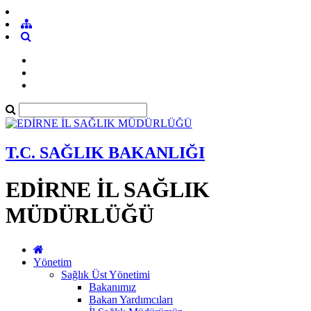
T.C. SAĞLIK BAKANLIĞI
EDİRNE İL SAĞLIK
MÜDÜRLÜĞÜ
Yönetim
Sağlık Üst Yönetimi
Bakanımız
Bakan Yardımcıları