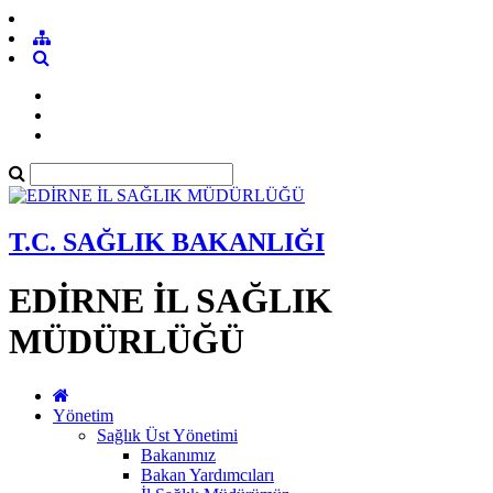
T.C. SAĞLIK BAKANLIĞI
EDİRNE İL SAĞLIK
MÜDÜRLÜĞÜ
Yönetim
Sağlık Üst Yönetimi
Bakanımız
Bakan Yardımcıları