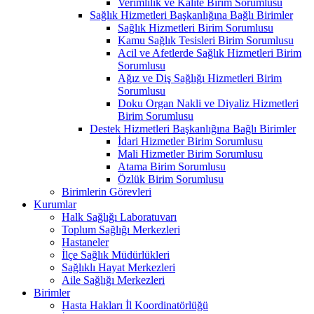
Verimlilik ve Kalite Birim Sorumlusu
Sağlık Hizmetleri Başkanlığına Bağlı Birimler
Sağlık Hizmetleri Birim Sorumlusu
Kamu Sağlık Tesisleri Birim Sorumlusu
Acil ve Afetlerde Sağlık Hizmetleri Birim
Sorumlusu
Ağız ve Diş Sağlığı Hizmetleri Birim
Sorumlusu
Doku Organ Nakli ve Diyaliz Hizmetleri
Birim Sorumlusu
Destek Hizmetleri Başkanlığına Bağlı Birimler
İdari Hizmetler Birim Sorumlusu
Mali Hizmetler Birim Sorumlusu
Atama Birim Sorumlusu
Özlük Birim Sorumlusu
Birimlerin Görevleri
Kurumlar
Halk Sağlığı Laboratuvarı
Toplum Sağlığı Merkezleri
Hastaneler
İlçe Sağlık Müdürlükleri
Sağlıklı Hayat Merkezleri
Aile Sağlığı Merkezleri
Birimler
Hasta Hakları İl Koordinatörlüğü