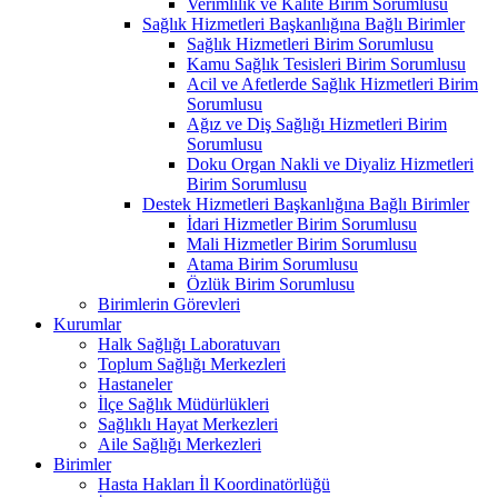
Verimlilik ve Kalite Birim Sorumlusu
Sağlık Hizmetleri Başkanlığına Bağlı Birimler
Sağlık Hizmetleri Birim Sorumlusu
Kamu Sağlık Tesisleri Birim Sorumlusu
Acil ve Afetlerde Sağlık Hizmetleri Birim
Sorumlusu
Ağız ve Diş Sağlığı Hizmetleri Birim
Sorumlusu
Doku Organ Nakli ve Diyaliz Hizmetleri
Birim Sorumlusu
Destek Hizmetleri Başkanlığına Bağlı Birimler
İdari Hizmetler Birim Sorumlusu
Mali Hizmetler Birim Sorumlusu
Atama Birim Sorumlusu
Özlük Birim Sorumlusu
Birimlerin Görevleri
Kurumlar
Halk Sağlığı Laboratuvarı
Toplum Sağlığı Merkezleri
Hastaneler
İlçe Sağlık Müdürlükleri
Sağlıklı Hayat Merkezleri
Aile Sağlığı Merkezleri
Birimler
Hasta Hakları İl Koordinatörlüğü