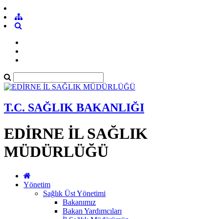
T.C. SAĞLIK BAKANLIĞI
EDİRNE İL SAĞLIK
MÜDÜRLÜĞÜ
Yönetim
Sağlık Üst Yönetimi
Bakanımız
Bakan Yardımcıları