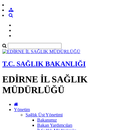
T.C. SAĞLIK BAKANLIĞI
EDİRNE İL SAĞLIK
MÜDÜRLÜĞÜ
Yönetim
Sağlık Üst Yönetimi
Bakanımız
Bakan Yardımcıları