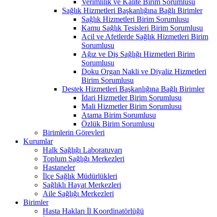
Verimlilik ve Kalite Birim Sorumlusu
Sağlık Hizmetleri Başkanlığına Bağlı Birimler
Sağlık Hizmetleri Birim Sorumlusu
Kamu Sağlık Tesisleri Birim Sorumlusu
Acil ve Afetlerde Sağlık Hizmetleri Birim
Sorumlusu
Ağız ve Diş Sağlığı Hizmetleri Birim
Sorumlusu
Doku Organ Nakli ve Diyaliz Hizmetleri
Birim Sorumlusu
Destek Hizmetleri Başkanlığına Bağlı Birimler
İdari Hizmetler Birim Sorumlusu
Mali Hizmetler Birim Sorumlusu
Atama Birim Sorumlusu
Özlük Birim Sorumlusu
Birimlerin Görevleri
Kurumlar
Halk Sağlığı Laboratuvarı
Toplum Sağlığı Merkezleri
Hastaneler
İlçe Sağlık Müdürlükleri
Sağlıklı Hayat Merkezleri
Aile Sağlığı Merkezleri
Birimler
Hasta Hakları İl Koordinatörlüğü