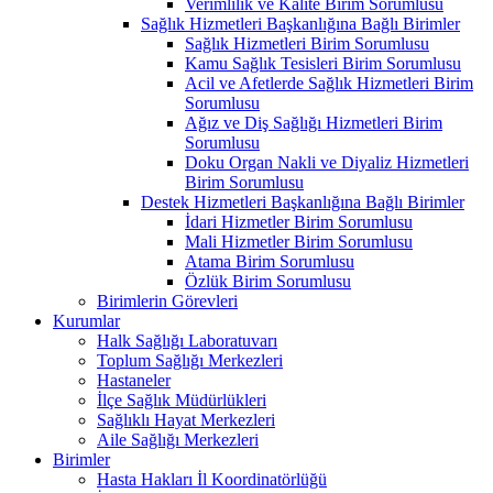
Verimlilik ve Kalite Birim Sorumlusu
Sağlık Hizmetleri Başkanlığına Bağlı Birimler
Sağlık Hizmetleri Birim Sorumlusu
Kamu Sağlık Tesisleri Birim Sorumlusu
Acil ve Afetlerde Sağlık Hizmetleri Birim
Sorumlusu
Ağız ve Diş Sağlığı Hizmetleri Birim
Sorumlusu
Doku Organ Nakli ve Diyaliz Hizmetleri
Birim Sorumlusu
Destek Hizmetleri Başkanlığına Bağlı Birimler
İdari Hizmetler Birim Sorumlusu
Mali Hizmetler Birim Sorumlusu
Atama Birim Sorumlusu
Özlük Birim Sorumlusu
Birimlerin Görevleri
Kurumlar
Halk Sağlığı Laboratuvarı
Toplum Sağlığı Merkezleri
Hastaneler
İlçe Sağlık Müdürlükleri
Sağlıklı Hayat Merkezleri
Aile Sağlığı Merkezleri
Birimler
Hasta Hakları İl Koordinatörlüğü