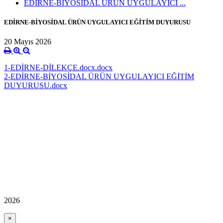
EDİRNE-BİYOSİDAL ÜRÜN UYGULAYICI ...
EDİRNE-BİYOSİDAL ÜRÜN UYGULAYICI EĞİTİM DUYURUSU
20 Mayıs 2026
1-EDİRNE-DİLEKÇE.docx.docx
2-EDİRNE-BİYOSİDAL ÜRÜN UYGULAYICI EĞİTİM
DUYURUSU.docx
2026
×