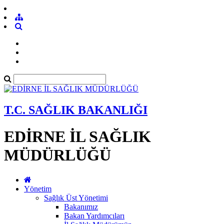
T.C. SAĞLIK BAKANLIĞI
EDİRNE İL SAĞLIK
MÜDÜRLÜĞÜ
Yönetim
Sağlık Üst Yönetimi
Bakanımız
Bakan Yardımcıları