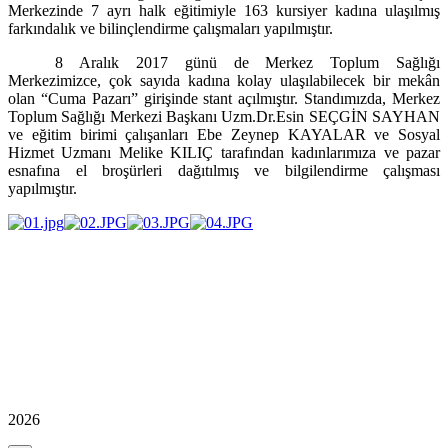
Merkezinde 7 ayrı halk eğitimiyle 163 kursiyer kadına ulaşılmış
farkındalık ve bilinçlendirme çalışmaları yapılmıştır.
8 Aralık 2017 günü de Merkez Toplum Sağlığı
Merkezimizce, çok sayıda kadına kolay ulaşılabilecek bir mekân
olan “Cuma Pazarı” girişinde stant açılmıştır. Standımızda, Merkez
Toplum Sağlığı Merkezi Başkanı Uzm.Dr.Esin SEÇGİN SAYHAN
ve eğitim birimi çalışanları Ebe Zeynep KAYALAR ve Sosyal
Hizmet Uzmanı Melike KILIÇ tarafından kadınlarımıza ve pazar
esnafına el broşürleri dağıtılmış ve bilgilendirme çalışması
yapılmıştır.
2026