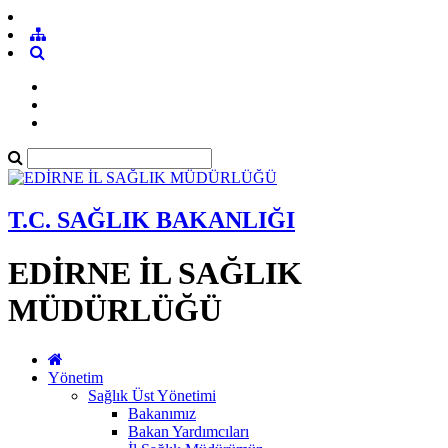
T.C. SAĞLIK BAKANLIĞI
EDİRNE İL SAĞLIK
MÜDÜRLÜĞÜ
Yönetim
Sağlık Üst Yönetimi
Bakanımız
Bakan Yardımcıları