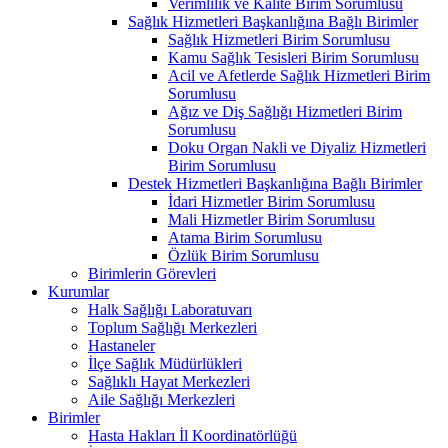
Verimlilik ve Kalite Birim Sorumlusu
Sağlık Hizmetleri Başkanlığına Bağlı Birimler
Sağlık Hizmetleri Birim Sorumlusu
Kamu Sağlık Tesisleri Birim Sorumlusu
Acil ve Afetlerde Sağlık Hizmetleri Birim
Sorumlusu
Ağız ve Diş Sağlığı Hizmetleri Birim
Sorumlusu
Doku Organ Nakli ve Diyaliz Hizmetleri
Birim Sorumlusu
Destek Hizmetleri Başkanlığına Bağlı Birimler
İdari Hizmetler Birim Sorumlusu
Mali Hizmetler Birim Sorumlusu
Atama Birim Sorumlusu
Özlük Birim Sorumlusu
Birimlerin Görevleri
Kurumlar
Halk Sağlığı Laboratuvarı
Toplum Sağlığı Merkezleri
Hastaneler
İlçe Sağlık Müdürlükleri
Sağlıklı Hayat Merkezleri
Aile Sağlığı Merkezleri
Birimler
Hasta Hakları İl Koordinatörlüğü