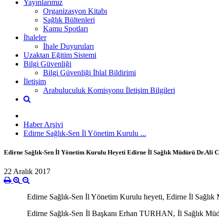
Yayınlarımız
Organizasyon Kitabı
Sağlık Bültenleri
Kamu Spotları
İhaleler
İhale Duyuruları
Uzaktan Eğitim Sistemi
Bilgi Güvenliği
Bilgi Güvenliği İhlal Bildirimi
İletişim
Arabuluculuk Komisyonu İletişim Bilgileri
Haber Arşivi
Edirne Sağlık-Sen İl Yönetim Kurulu ...
Edirne Sağlık-Sen İl Yönetim Kurulu Heyeti Edirne İl Sağlık Müdürü Dr.Ali
22 Aralık 2017
Edirne Sağlık-Sen İl Yönetim Kurulu heyeti, Edirne İl Sağl
Edirne Sağlık-Sen İl Başkanı Erhan TURHAN, İl Sağlık Müdür