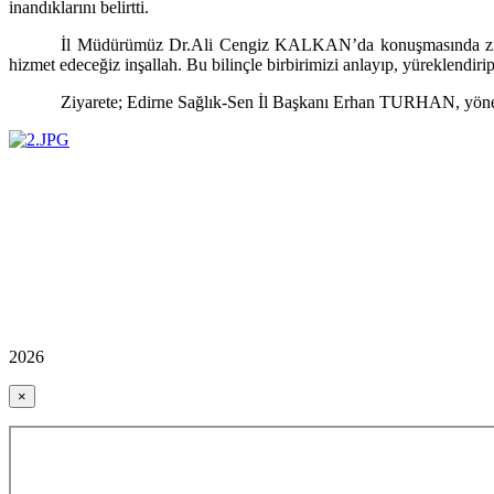
inandıklarını belirtti.
İl Müdürümüz Dr.Ali Cengiz KALKAN’da konuşmasında ziyarete
hizmet edeceğiz inşallah. Bu bilinçle birbirimizi anlayıp, yüreklendiri
Ziyarete; Edirne Sağlık-Sen İl Başkanı Erhan TURHAN, yö
2026
×