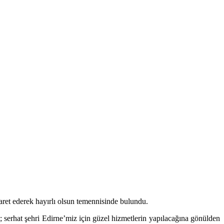
et ederek hayırlı olsun temennisinde bulundu.
rhat şehri Edirne’miz için güzel hizmetlerin yapılacağına gönülden