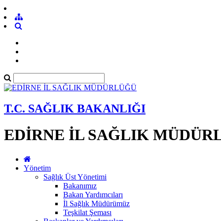
T.C. SAĞLIK BAKANLIĞI
EDİRNE İL SAĞLIK MÜDÜR
Yönetim
Sağlık Üst Yönetimi
Bakanımız
Bakan Yardımcıları
İl Sağlık Müdürümüz
Teşkilat Şeması