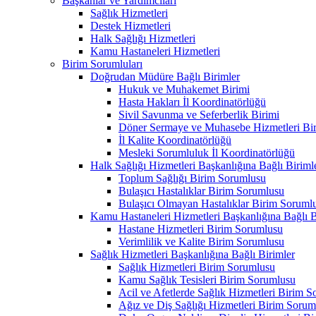
Başkanlar ve Yardımcıları
Sağlık Hizmetleri
Destek Hizmetleri
Halk Sağlığı Hizmetleri
Kamu Hastaneleri Hizmetleri
Birim Sorumluları
Doğrudan Müdüre Bağlı Birimler
Hukuk ve Muhakemet Birimi
Hasta Hakları İl Koordinatörlüğü
Sivil Savunma ve Seferberlik Birimi
Döner Sermaye ve Muhasebe Hizmetleri Bir
İl Kalite Koordinatörlüğü
Mesleki Sorumluluk İl Koordinatörlüğü
Halk Sağlığı Hizmetleri Başkanlığına Bağlı Biriml
Toplum Sağlığı Birim Sorumlusu
Bulaşıcı Hastalıklar Birim Sorumlusu
Bulaşıcı Olmayan Hastalıklar Birim Soruml
Kamu Hastaneleri Hizmetleri Başkanlığına Bağlı B
Hastane Hizmetleri Birim Sorumlusu
Verimlilik ve Kalite Birim Sorumlusu
Sağlık Hizmetleri Başkanlığına Bağlı Birimler
Sağlık Hizmetleri Birim Sorumlusu
Kamu Sağlık Tesisleri Birim Sorumlusu
Acil ve Afetlerde Sağlık Hizmetleri Birim 
Ağız ve Diş Sağlığı Hizmetleri Birim Sorum