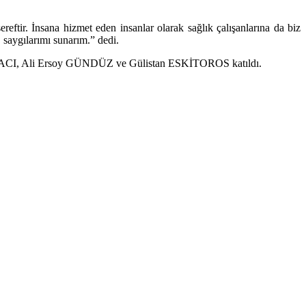
ir. İnsana hizmet eden insanlar olarak sağlık çalışanlarına da biz
, saygılarımı sunarım.” dedi.
LVACI, Ali Ersoy GÜNDÜZ ve Gülistan ESKİTOROS katıldı.