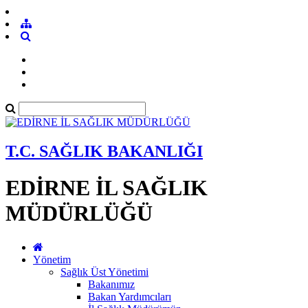
T.C. SAĞLIK BAKANLIĞI
EDİRNE İL SAĞLIK
MÜDÜRLÜĞÜ
Yönetim
Sağlık Üst Yönetimi
Bakanımız
Bakan Yardımcıları