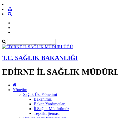
T.C. SAĞLIK BAKANLIĞI
EDİRNE İL SAĞLIK MÜDÜR
Yönetim
Sağlık Üst Yönetimi
Bakanımız
Bakan Yardımcıları
İl Sağlık Müdürümüz
Teşkilat Şeması