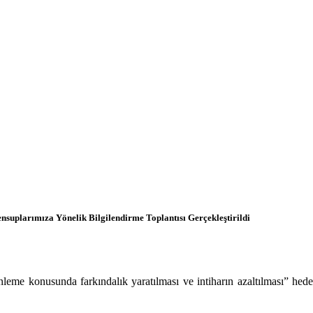
uplarımıza Yönelik Bilgilendirme Toplantısı Gerçekleştirildi
me konusunda farkındalık yaratılması ve intiharın azaltılması” hedefle