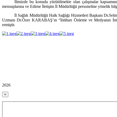
İlimizde bu konuda yürütülmekte olan çalışmalar kapsamında
mensuplarına ve Edirne İletişim İl Müdürlüğü personeline yönelik bilgil
İl Sağlık Müdürlüğü Halk Sağlığı Hizmetleri Başkanı Dr.Selm
Uzmanı Dr.Özer KARABAŞ’ın “İntiharı Önleme ve Medyanın İntih
ermiştir.
2026
×