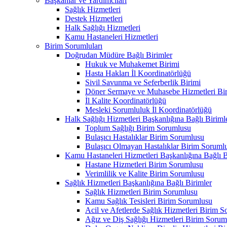
Başkanlar ve Yardımcıları
Sağlık Hizmetleri
Destek Hizmetleri
Halk Sağlığı Hizmetleri
Kamu Hastaneleri Hizmetleri
Birim Sorumluları
Doğrudan Müdüre Bağlı Birimler
Hukuk ve Muhakemet Birimi
Hasta Hakları İl Koordinatörlüğü
Sivil Savunma ve Seferberlik Birimi
Döner Sermaye ve Muhasebe Hizmetleri Bir
İl Kalite Koordinatörlüğü
Mesleki Sorumluluk İl Koordinatörlüğü
Halk Sağlığı Hizmetleri Başkanlığına Bağlı Biriml
Toplum Sağlığı Birim Sorumlusu
Bulaşıcı Hastalıklar Birim Sorumlusu
Bulaşıcı Olmayan Hastalıklar Birim Soruml
Kamu Hastaneleri Hizmetleri Başkanlığına Bağlı B
Hastane Hizmetleri Birim Sorumlusu
Verimlilik ve Kalite Birim Sorumlusu
Sağlık Hizmetleri Başkanlığına Bağlı Birimler
Sağlık Hizmetleri Birim Sorumlusu
Kamu Sağlık Tesisleri Birim Sorumlusu
Acil ve Afetlerde Sağlık Hizmetleri Birim 
Ağız ve Diş Sağlığı Hizmetleri Birim Sorum