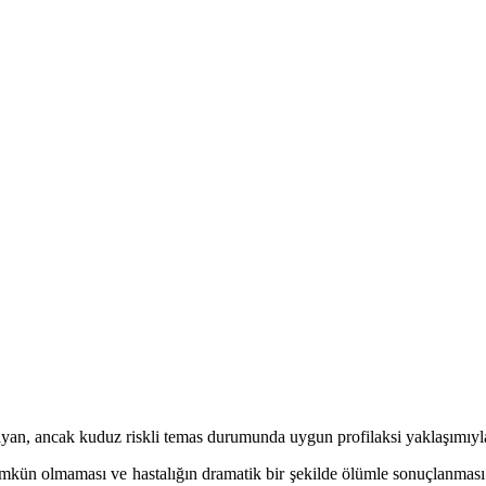
ayan, ancak kuduz riskli temas durumunda uygun profilaksi yaklaşımıyla ö
ün olmaması ve hastalığın dramatik bir şekilde ölümle sonuçlanması 