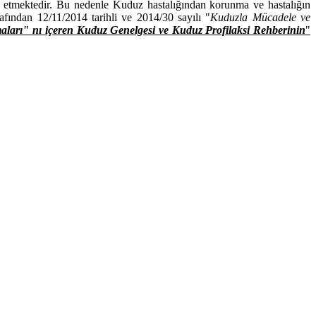
z etmektedir. Bu nedenle Kuduz hastalığından korunma ve hastalığın
afından 12/11/2014 tarihli ve 2014/30 sayılı "
Kuduzla Mücadele ve
aları" nı içeren Kuduz Genelgesi ve Kuduz Profilaksi Rehberinin
"