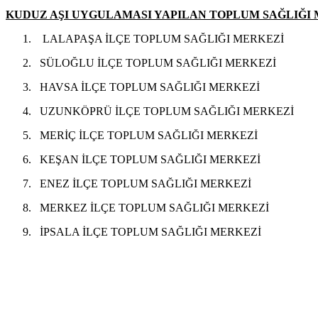
KUDUZ AŞI UYGULAMASI YAPILAN TOPLUM SAĞLIĞI
1.
LALAPAŞA İLÇE TOPLUM SAĞLIĞI MERKEZİ
2.
SÜLOĞLU İLÇE TOPLUM SAĞLIĞI MERKEZİ
3.
HAVSA İLÇE TOPLUM SAĞLIĞI MERKEZİ
4.
UZUNKÖPRÜ İLÇE TOPLUM SAĞLIĞI MERKEZİ
5.
MERİÇ İLÇE TOPLUM SAĞLIĞI MERKEZİ
6.
KEŞAN İLÇE TOPLUM SAĞLIĞI MERKEZİ
7.
ENEZ İLÇE TOPLUM SAĞLIĞI MERKEZİ
8.
MERKEZ İLÇE TOPLUM SAĞLIĞI MERKEZİ
9.
İPSALA İLÇE TOPLUM SAĞLIĞI MERKEZİ