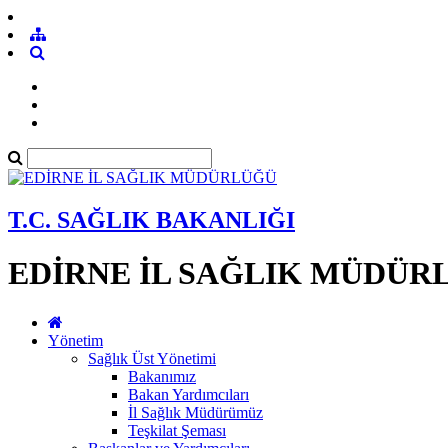
T.C. SAĞLIK BAKANLIĞI
EDİRNE İL SAĞLIK MÜDÜR
Yönetim
Sağlık Üst Yönetimi
Bakanımız
Bakan Yardımcıları
İl Sağlık Müdürümüz
Teşkilat Şeması