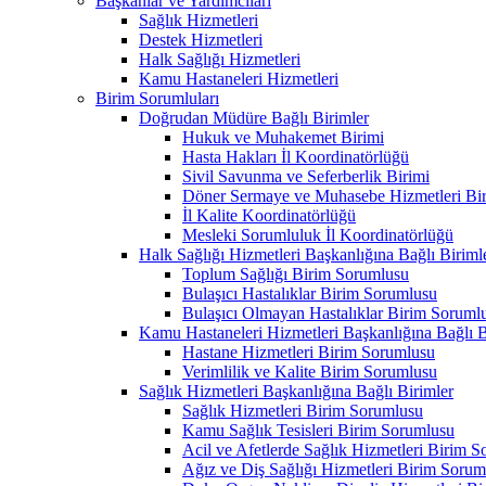
Başkanlar ve Yardımcıları
Sağlık Hizmetleri
Destek Hizmetleri
Halk Sağlığı Hizmetleri
Kamu Hastaneleri Hizmetleri
Birim Sorumluları
Doğrudan Müdüre Bağlı Birimler
Hukuk ve Muhakemet Birimi
Hasta Hakları İl Koordinatörlüğü
Sivil Savunma ve Seferberlik Birimi
Döner Sermaye ve Muhasebe Hizmetleri Bir
İl Kalite Koordinatörlüğü
Mesleki Sorumluluk İl Koordinatörlüğü
Halk Sağlığı Hizmetleri Başkanlığına Bağlı Biriml
Toplum Sağlığı Birim Sorumlusu
Bulaşıcı Hastalıklar Birim Sorumlusu
Bulaşıcı Olmayan Hastalıklar Birim Soruml
Kamu Hastaneleri Hizmetleri Başkanlığına Bağlı B
Hastane Hizmetleri Birim Sorumlusu
Verimlilik ve Kalite Birim Sorumlusu
Sağlık Hizmetleri Başkanlığına Bağlı Birimler
Sağlık Hizmetleri Birim Sorumlusu
Kamu Sağlık Tesisleri Birim Sorumlusu
Acil ve Afetlerde Sağlık Hizmetleri Birim 
Ağız ve Diş Sağlığı Hizmetleri Birim Sorum