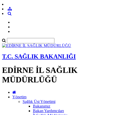
T.C. SAĞLIK BAKANLIĞI
EDİRNE İL SAĞLIK
MÜDÜRLÜĞÜ
Yönetim
Sağlık Üst Yönetimi
Bakanımız
Bakan Yardımcıları