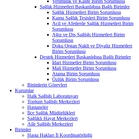
Verimlilik ve Kalite Birim Sorumlusu
Sağlık Hizmetleri Başkanlığına Bağlı Birimler
Sağlık Hizmetleri Birim Sorumlusu
Kamu Sağlık Tesisleri Birim Sorumlusu
Acil ve Afetlerde Sağlık Hizmetleri Birim
Sorumlusu
Ağız ve Diş Sağlığı Hizmetleri Birim
Sorumlusu
Doku Organ Nakli ve Diyaliz Hizmetleri
Birim Sorumlusu
Destek Hizmetleri Başkanlığına Bağlı Birimler
İdari Hizmetler Birim Sorumlusu
Mali Hizmetler Birim Sorumlusu
Atama Birim Sorumlusu
Özlük Birim Sorumlusu
Birimlerin Görevleri
Kurumlar
Halk Sağlığı Laboratuvarı
Toplum Sağlığı Merkezleri
Hastaneler
İlçe Sağlık Müdürlükleri
Sağlıklı Hayat Merkezleri
Aile Sağlığı Merkezleri
Birimler
Hasta Hakları İl Koordinatörlüğü