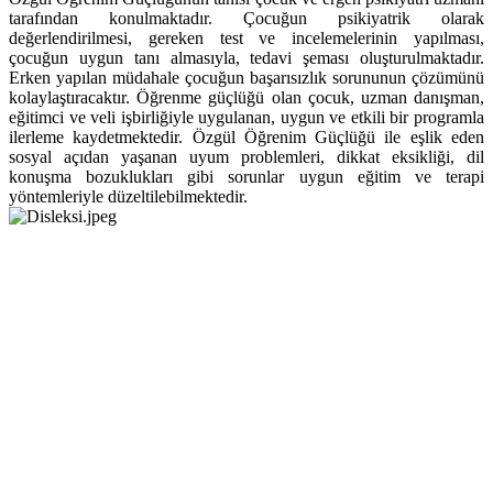
tarafından konulmaktadır. Çocuğun psikiyatrik olarak
değerlendirilmesi, gereken test ve incelemelerinin yapılması,
çocuğun uygun tanı almasıyla, tedavi şeması oluşturulmaktadır.
Erken yapılan müdahale çocuğun başarısızlık sorununun çözümünü
kolaylaştıracaktır. Öğrenme güçlüğü olan çocuk, uzman danışman,
eğitimci ve veli işbirliğiyle uygulanan, uygun ve etkili bir programla
ilerleme kaydetmektedir. Özgül Öğrenim Güçlüğü ile eşlik eden
sosyal açıdan yaşanan uyum problemleri, dikkat eksikliği, dil
konuşma bozuklukları gibi sorunlar uygun eğitim ve terapi
yöntemleriyle düzeltilebilmektedir.