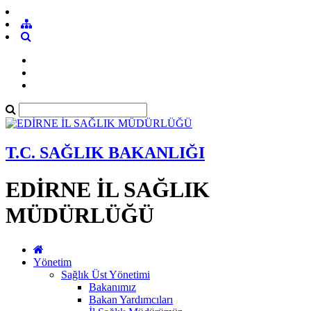
T.C. SAĞLIK BAKANLIĞI
EDİRNE İL SAĞLIK
MÜDÜRLÜĞÜ
Yönetim
Sağlık Üst Yönetimi
Bakanımız
Bakan Yardımcıları