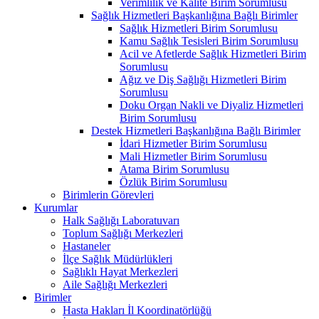
Verimlilik ve Kalite Birim Sorumlusu
Sağlık Hizmetleri Başkanlığına Bağlı Birimler
Sağlık Hizmetleri Birim Sorumlusu
Kamu Sağlık Tesisleri Birim Sorumlusu
Acil ve Afetlerde Sağlık Hizmetleri Birim
Sorumlusu
Ağız ve Diş Sağlığı Hizmetleri Birim
Sorumlusu
Doku Organ Nakli ve Diyaliz Hizmetleri
Birim Sorumlusu
Destek Hizmetleri Başkanlığına Bağlı Birimler
İdari Hizmetler Birim Sorumlusu
Mali Hizmetler Birim Sorumlusu
Atama Birim Sorumlusu
Özlük Birim Sorumlusu
Birimlerin Görevleri
Kurumlar
Halk Sağlığı Laboratuvarı
Toplum Sağlığı Merkezleri
Hastaneler
İlçe Sağlık Müdürlükleri
Sağlıklı Hayat Merkezleri
Aile Sağlığı Merkezleri
Birimler
Hasta Hakları İl Koordinatörlüğü